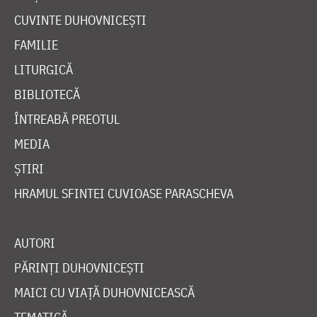
CUVINTE DUHOVNICEȘTI
FAMILIE
LITURGICĂ
BIBLIOTECĂ
ÎNTREABĂ PREOTUL
MEDIA
ȘTIRI
HRAMUL SFINTEI CUVIOASE PARASCHEVA
AUTORI
PĂRINȚI DUHOVNICEȘTI
MAICI CU VIAȚĂ DUHOVNICEASCĂ