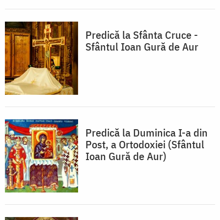
Predică la Sfânta Cruce -
Sfântul Ioan Gură de Aur
Predică la Duminica I-a din
Post, a Ortodoxiei (Sfântul
Ioan Gură de Aur)