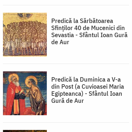
Predică la Sărbătoarea
Sfinţilor 40 de Mucenici din
Sevastia - Sfântul Ioan Gură
de Aur
Predică la Duminica a V-a
din Post (a Cuvioasei Maria
Egipteanca) - Sfântul Ioan
Gură de Aur