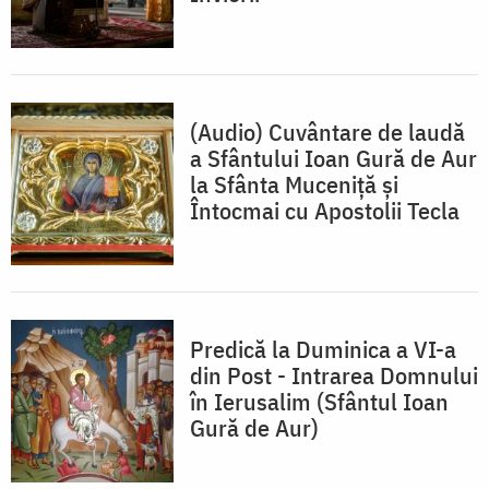
(Audio) Cuvântare de laudă
a Sfântului Ioan Gură de Aur
la Sfânta Muceniță și
Întocmai cu Apostolii Tecla
Predică la Duminica a VI-a
din Post - Intrarea Domnului
în Ierusalim (Sfântul Ioan
Gură de Aur)