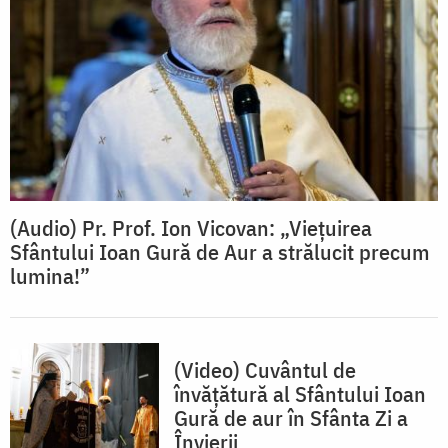
(Audio) Pr. Prof. Ion Vicovan: „Viețuirea
Sfântului Ioan Gură de Aur a strălucit precum
lumina!”
(Video) Cuvântul de
învățătură al Sfântului Ioan
Gură de aur în Sfânta Zi a
Învierii