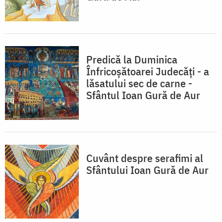
Predică la Duminica
Înfricoşătoarei Judecăţi - a
lăsatului sec de carne -
Sfântul Ioan Gură de Aur
Cuvânt despre serafimi al
Sfântului Ioan Gură de Aur