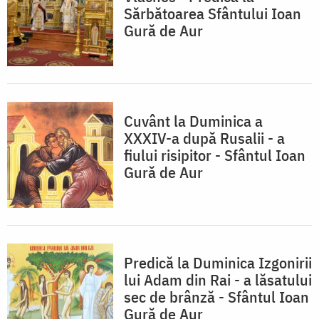
Sărbătoarea Sfântului Ioan
Gură de Aur
Cuvânt la Duminica a
XXXIV-a după Rusalii - a
fiului risipitor - Sfântul Ioan
Gură de Aur
Predică la Duminica Izgonirii
lui Adam din Rai - a lăsatului
sec de brânză - Sfântul Ioan
Gură de Aur