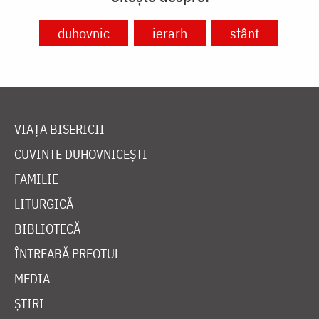
duhovnic
ierarh
sfânt
VIAȚA BISERICII
CUVINTE DUHOVNICEȘTI
FAMILIE
LITURGICĂ
BIBLIOTECĂ
ÎNTREABĂ PREOTUL
MEDIA
ȘTIRI