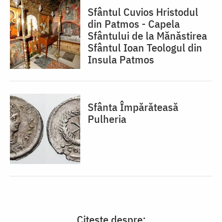
Sfântul Cuvios Hristodul
din Patmos - Capela
Sfântului de la Mănăstirea
Sfântul Ioan Teologul din
Insula Patmos
Sfânta Împărăteasă
Pulheria
Citește despre: