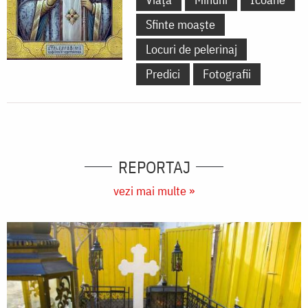
Sfinte moaște
Locuri de pelerinaj
Predici
Fotografii
REPORTAJ
vezi mai multe »