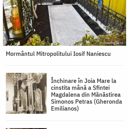
Mormântul Mitropolitului Iosif Naniescu
Închinare în Joia Mare la
cinstita mână a Sfintei
Magdalena din Mănăstirea
Simonos Petras (Gheronda
Emilianos)