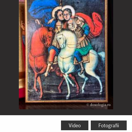
Sfântul
Mare
Video
Fotografii