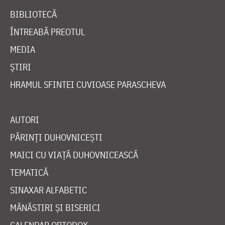
BIBLIOTECĂ
ÎNTREABĂ PREOTUL
MEDIA
ȘTIRI
HRAMUL SFINTEI CUVIOASE PARASCHEVA
AUTORI
PĂRINȚI DUHOVNICEȘTI
MAICI CU VIAȚĂ DUHOVNICEASCĂ
TEMATICĂ
SINAXAR ALFABETIC
MĂNĂSTIRI ȘI BISERICI