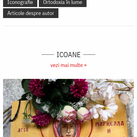
Iconografie
Ortodoxia în lume
Articole despre autor
ICOANE
vezi mai multe »