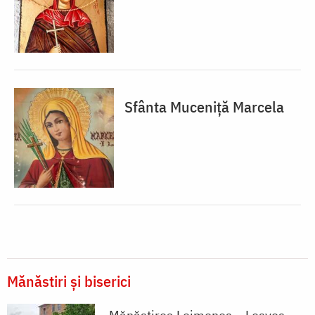
Sfânta Muceniță Marcela
Mănăstiri și biserici