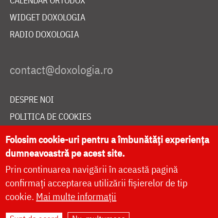
CALENDAR ORTODOX
WIDGET DOXOLOGIA
RADIO DOXOLOGIA
DESPRE NOI
POLITICA DE COOKIES
DONEAZĂ ONLINE PENTRU CATEDRALA NAȚIONALĂ
Folosim cookie-uri pentru a îmbunătăți experiența
dumneavoastră pe acest site.
Prin continuarea navigării în această pagină
LIVE
confirmați acceptarea utilizării fișierelor de tip
cookie.
Mai multe informații