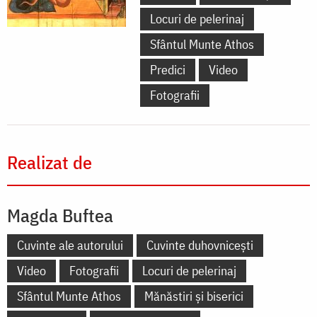
Locuri de pelerinaj
Sfântul Munte Athos
Predici
Video
Fotografii
Realizat de
Magda Buftea
Cuvinte ale autorului
Cuvinte duhovnicești
Video
Fotografii
Locuri de pelerinaj
Sfântul Munte Athos
Mănăstiri și biserici