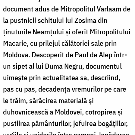
document adus de Mitropolitul Varlaam de
la pustnicii schitului lui Zosima din
ţinuturile Neamţului şi oferit Mitropolitului
Macarie, cu prilejul călătoriei sale prin
Moldova. Descoperit de Paul de Alep într-
un sipet al lui Duma Negru, documentul
uimeşte prin actualitatea sa, descriind,
pas cu pas, decadenţa vremurilor pe care
le trăim, sărăcirea materială şi
duhovnicească a Moldovei, cotropirea şi
pustiirea pământurilor, jefuirea bogăţiilor,
urgiile şi uciderile între oameni, lepădarea