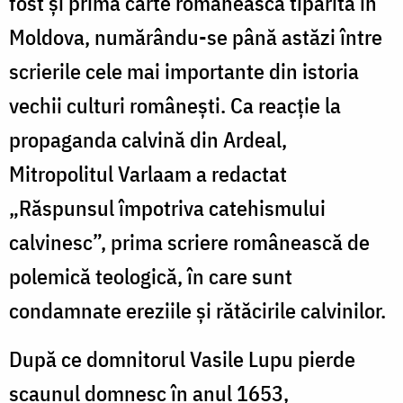
fost şi prima carte românească tipărită în
Moldova, numărându-se până astăzi între
scrierile cele mai importante din istoria
vechii culturi româneşti. Ca reacţie la
propaganda calvină din Ardeal,
Mitropolitul Varlaam a redactat
„Răspunsul împotriva catehismului
calvinesc”, prima scriere românească de
polemică teologică, în care sunt
condamnate ereziile şi rătăcirile calvinilor.
După ce domnitorul Vasile Lupu pierde
scaunul domnesc în anul 1653,