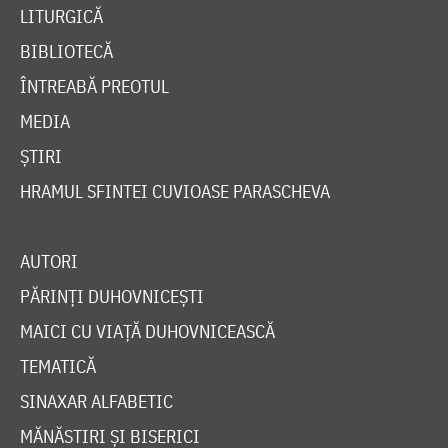
LITURGICĂ
BIBLIOTECĂ
ÎNTREABĂ PREOTUL
MEDIA
ȘTIRI
HRAMUL SFINTEI CUVIOASE PARASCHEVA
AUTORI
PĂRINȚI DUHOVNICEȘTI
MAICI CU VIAȚĂ DUHOVNICEASCĂ
TEMATICĂ
SINAXAR ALFABETIC
MĂNĂSTIRI ȘI BISERICI