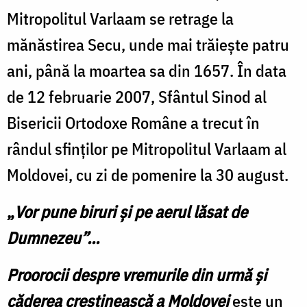
Mitropolitul Varlaam se retrage la
mănăstirea Secu, unde mai trăieşte patru
ani, până la moartea sa din 1657. În data
de 12 februarie 2007, Sfântul Sinod al
Bisericii Ortodoxe Române a trecut în
rândul sfinţilor pe Mitropolitul Varlaam al
Moldovei, cu zi de pomenire la 30 august.
„
Vor pune biruri şi pe aerul lăsat de
Dumnezeu”…
Proorocii despre vremurile din urmă şi
căderea creştinească a Moldovei
este un