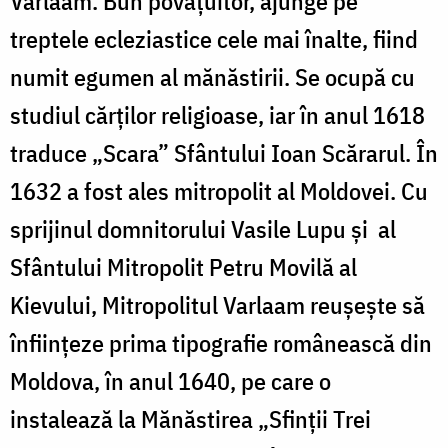
Varlaam. Bun povăţuitor, ajunge pe
treptele ecleziastice cele mai înalte, fiind
numit egumen al mănăstirii. Se ocupă cu
studiul cărţilor religioase, iar în anul 1618
traduce „Scara” Sfântului Ioan Scărarul. În
1632 a fost ales mitropolit al Moldovei. Cu
sprijinul domnitorului Vasile Lupu şi al
Sfântului Mitropolit Petru Movilă al
Kievului, Mitropolitul Varlaam reuşeşte să
înfiinţeze prima tipografie românească din
Moldova, în anul 1640, pe care o
instalează la Mănăstirea „Sfinţii Trei