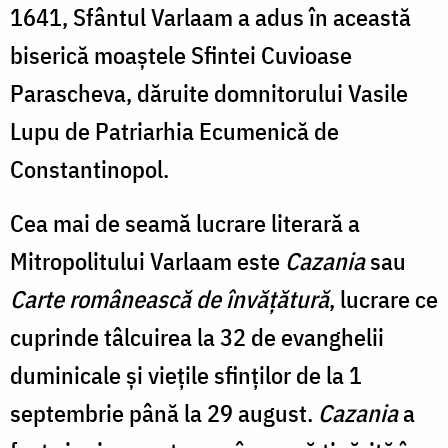
1641, Sfântul Varlaam a adus în această
biserică moaştele Sfintei Cuvioase
Parascheva, dăruite domnitorului Vasile
Lupu de Patriarhia Ecumenică de
Constantinopol.
Cea mai de seamă lucrare literară a
Mitropolitului Varlaam este
Cazania
sau
Carte românească de învăţătură
, lucrare ce
cuprinde tâlcuirea la 32 de evanghelii
duminicale şi vieţile sfinţilor de la 1
septembrie până la 29 august.
Cazania
a