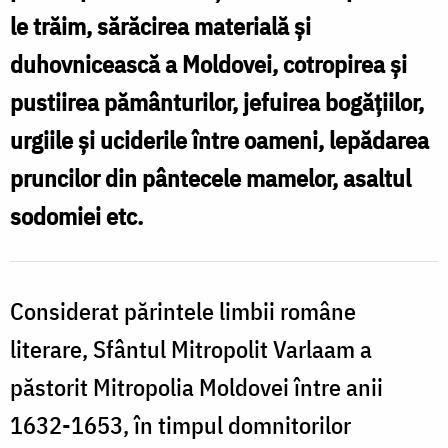
le trăim, sărăcirea materială şi
duhovnicească a Moldovei, cotropirea şi
pustiirea pământurilor, jefuirea bogăţiilor,
urgiile şi uciderile între oameni, lepădarea
pruncilor din pântecele mamelor, asaltul
sodomiei etc.
Considerat părintele limbii române
literare, Sfântul Mitropolit Varlaam a
păstorit Mitropolia Moldovei între anii
1632-1653, în timpul domnitorilor