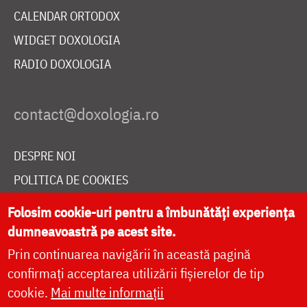
CALENDAR ORTODOX
WIDGET DOXOLOGIA
RADIO DOXOLOGIA
DESPRE NOI
POLITICA DE COOKIES
DONEAZĂ ONLINE PENTRU CATEDRALA NAȚIONALĂ
Folosim cookie-uri pentru a îmbunătăți experiența
dumneavoastră pe acest site.
Prin continuarea navigării în această pagină
LIVE
confirmați acceptarea utilizării fișierelor de tip
cookie.
Mai multe informații