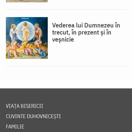
Vederea lui Dumnezeu în
trecut, în prezent și în
veșnicie
VIAȚA BISERICII
CUVINTE DUHOVNICEȘTI
FAMILIE