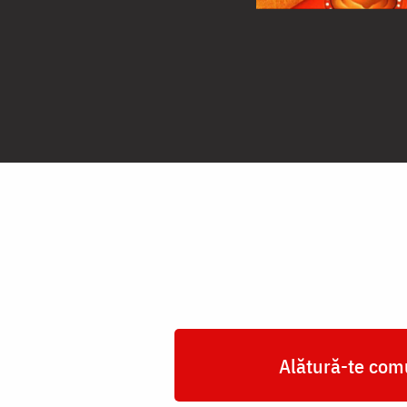
Alătură-te comu