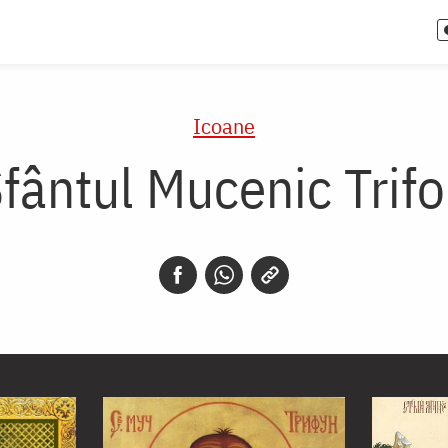
Icoane
fântul Mucenic Trif