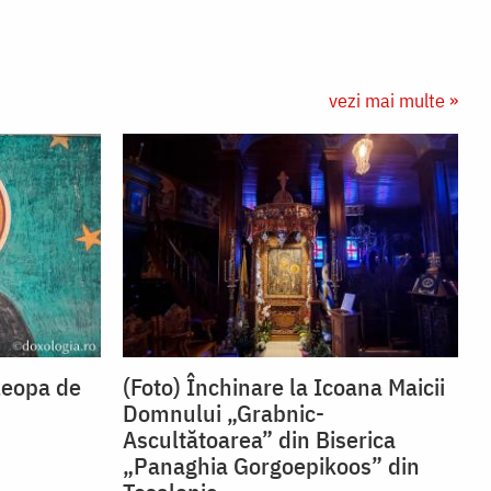
vezi mai multe »
leopa de
(Foto) Închinare la Icoana Maicii
Domnului „Grabnic-
Ascultătoarea” din Biserica
„Panaghia Gorgoepikoos” din