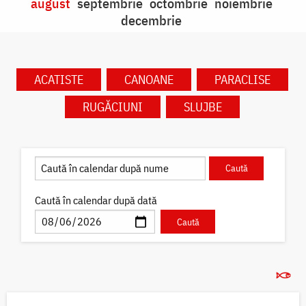
august
septembrie
octombrie
noiembrie
decembrie
ACATISTE
CANOANE
PARACLISE
RUGĂCIUNI
SLUJBE
Caută în calendar după dată