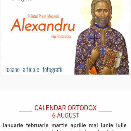
CALENDAR ORTODOX
6 AUGUST
ianuarie
februarie
martie
aprilie
mai
iunie
iulie