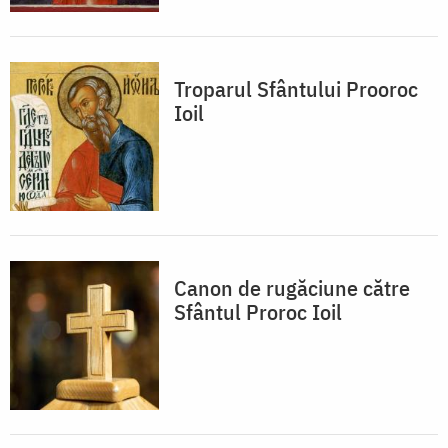
Troparul Sfântului Prooroc
Ioil
Canon de rugăciune către
Sfântul Proroc Ioil