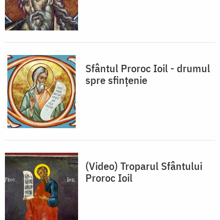
Sfântul Proroc Ioil - drumul
spre sfințenie
(Video) Troparul Sfântului
Proroc Ioil