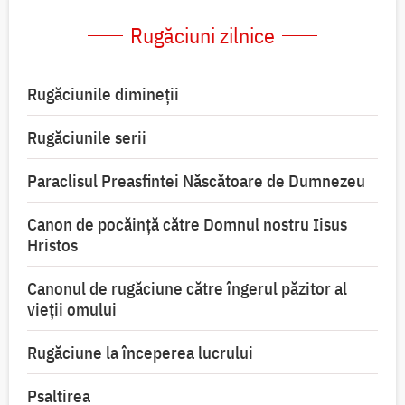
Rugăciuni zilnice
Rugăciunile dimineții
Rugăciunile serii
Paraclisul Preasfintei Născătoare de Dumnezeu
Canon de pocăință către Domnul nostru Iisus
Hristos
Canonul de rugăciune către îngerul păzitor al
vieții omului
Rugăciune la începerea lucrului
Psaltirea