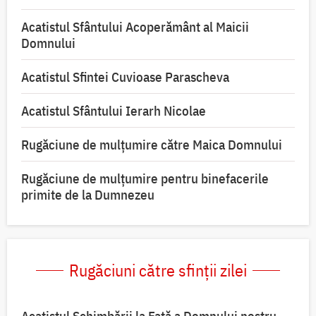
Acatistul Sfântului Acoperământ al Maicii
Domnului
Acatistul Sfintei Cuvioase Parascheva
Acatistul Sfântului Ierarh Nicolae
Rugăciune de mulţumire către Maica Domnului
Rugăciune de mulțumire pentru binefacerile
primite de la Dumnezeu
Rugăciuni către sfinții zilei