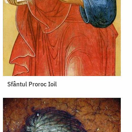
Sfântul Proroc Ioil