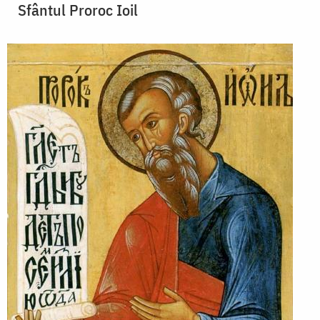
Sfântul Proroc Ioil