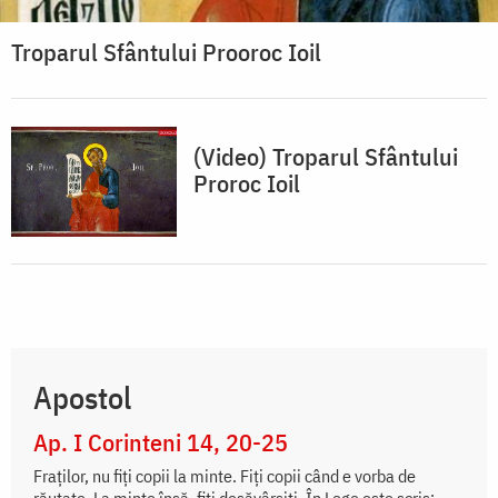
Troparul Sfântului Prooroc Ioil
(Video) Troparul Sfântului
Proroc Ioil
Apostol
Ap. I Corinteni 14, 20-25
Fraților, nu fiți copii la minte. Fiți copii când e vorba de