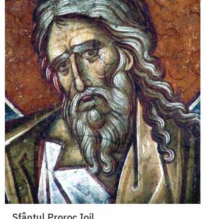
Sfântul Proroc Ioil