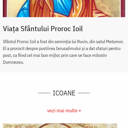
Viața Sfântului Proroc Ioil
Sfântul Proroc Ioil a fost din seminția lui Ruvin, din satul Metomor.
El a prorocit despre pustiirea Ierusalimului și a dat sfaturi pentru
post, ca fiind cel mai bun mijloc prin care se face milostiv
Dumnezeu.
ICOANE
vezi mai multe »