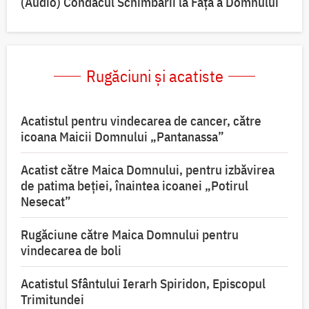
(Audio) Condacul Schimbării la Față a Domnului
Rugăciuni și acatiste
Acatistul pentru vindecarea de cancer, către
icoana Maicii Domnului „Pantanassa”
Acatist către Maica Domnului, pentru izbăvirea
de patima beției, înaintea icoanei „Potirul
Nesecat”
Rugăciune către Maica Domnului pentru
vindecarea de boli
Acatistul Sfântului Ierarh Spiridon, Episcopul
Trimitundei