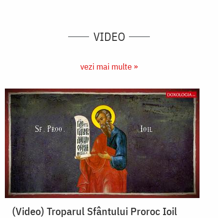
VIDEO
vezi mai multe »
(Video) Troparul Sfântului Proroc Ioil