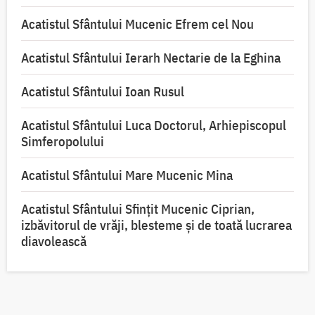
Acatistul Sfântului Mucenic Efrem cel Nou
Acatistul Sfântului Ierarh Nectarie de la Eghina
Acatistul Sfântului Ioan Rusul
Acatistul Sfântului Luca Doctorul, Arhiepiscopul
Simferopolului
Acatistul Sfântului Mare Mucenic Mina
Acatistul Sfântului Sfințit Mucenic Ciprian,
izbăvitorul de vrăji, blesteme și de toată lucrarea
diavolească