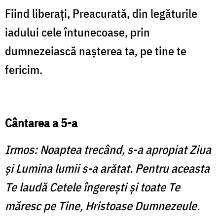
Fiind liberaţi, Preacurată, din legăturile
iadului cele în­tunecoase, prin
dumnezeiască naşterea ta, pe tine te
fericim.
Cântarea a 5-a
Irmos: Noaptea trecând, s-a apro­piat Ziua
şi Lumina lumii s-a arătat. Pentru aceasta
Te laudă Cetele îngereşti şi toate Te
măresc pe Tine, Hristoase Dumnezeule.