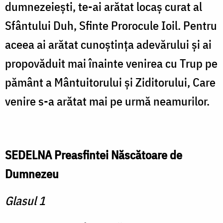
dumnezeieşti, te-ai arătat locaş curat al
Sfântului Duh, Sfinte Prorocule Ioil. Pentru
aceea ai arătat cunoştinţa adevărului şi ai
propovăduit mai înainte venirea cu Trup pe
pământ a Mântuitorului şi Ziditorului, Care
venire s-a arătat mai pe urmă neamurilor.
SEDELNA Preasfintei Născătoare de
Dumnezeu
Glasul 1