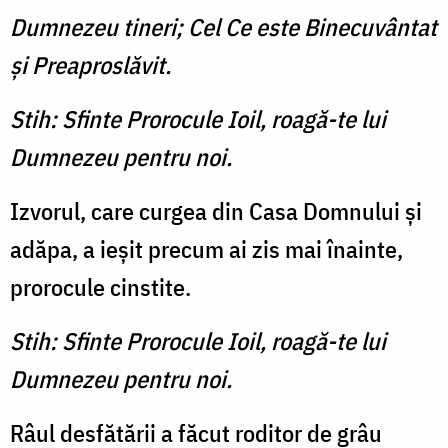
Dumnezeu tineri; Cel Ce este Binecuvântat
şi Preaproslăvit.
Stih: Sfinte Prorocule Ioil, roagă-te lui
Dumnezeu pentru noi.
Izvorul, care curgea din Casa Domnului şi
adăpa, a ieşit pre­cum ai zis mai înainte,
pro­rocule cinstite.
Stih: Sfinte Prorocule Ioil, roagă-te lui
Dumnezeu pentru noi.
Râul desfătării a făcut rodi­tor de grâu