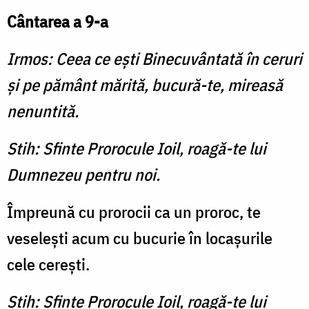
Cântarea a 9-a
Irmos: Ceea ce eşti Binecuvântată în ceruri
şi pe pământ mărită, bucură-te, mireasă
nenuntită.
Stih: Sfinte Prorocule Ioil, roagă-te lui
Dumnezeu pentru noi.
Împreună cu prorocii ca un proroc, te
veseleşti acum cu bucurie în locaşurile
cele cereşti.
Stih: Sfinte Prorocule Ioil, roagă-te lui