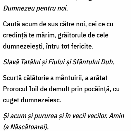
Dumnezeu pentru noi.
Caută acum de sus către noi, cei ce cu
credinţă te mărim, grăitorule de cele
dumnezeieşti, întru tot fericite.
Slavă Tatălui şi Fiului şi Sfântului Duh.
Scurtă călătorie a mântuirii, a arătat
Prorocul Ioil de demult prin pocăinţă, cu
cuget dumnezeiesc.
Şi acum şi pururea şi în vecii vecilor. Amin
(a Născătoarei).