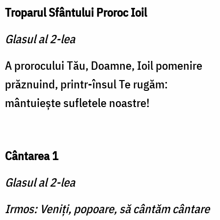
Troparul Sfântului Proroc Ioil
Glasul al 2-lea
A prorocului Tău, Doamne, Ioil pomenire
prăznuind, printr-însul Te rugăm:
mântuieşte sufletele noastre!
Cântarea 1
Glasul al 2-lea
Irmos: Veniţi, popoare, să cân­tăm cântare