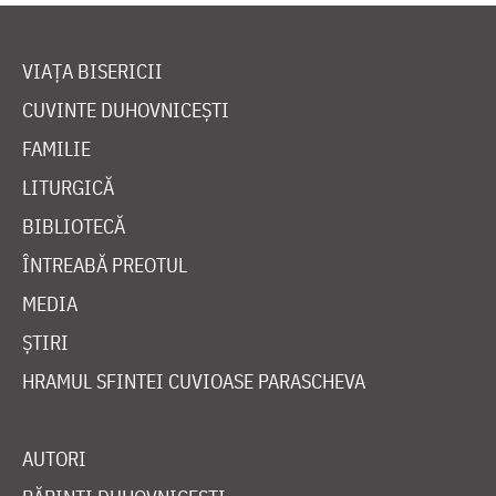
VIAȚA BISERICII
CUVINTE DUHOVNICEȘTI
FAMILIE
LITURGICĂ
BIBLIOTECĂ
ÎNTREABĂ PREOTUL
MEDIA
ȘTIRI
HRAMUL SFINTEI CUVIOASE PARASCHEVA
AUTORI