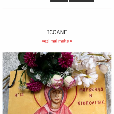
ICOANE
vezi mai multe »