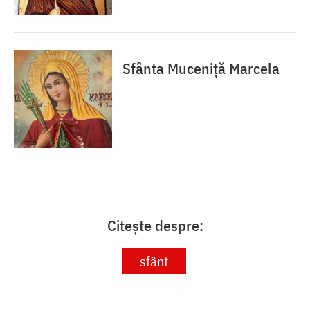
Sfânta Muceniță Marcela
Citește despre:
sfânt