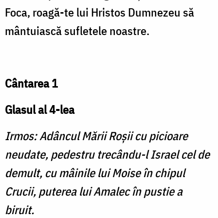
Foca, roagă-te lui Hristos Dumnezeu să
mântuiască sufletele noastre.
Cântarea 1
Glasul al 4-lea
Irmos: Adâncul Mării Roşii cu picioare
neudate, pedestru trecându-l Israel cel de
demult, cu mâinile lui Moise în chipul
Crucii, puterea lui Amalec în pustie a
biruit.