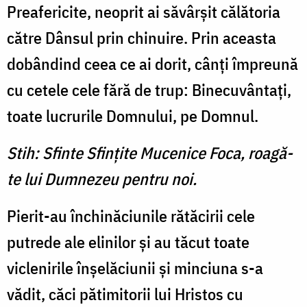
Preafericite, neoprit ai săvârşit călătoria
către Dânsul prin chinuire. Prin aceasta
dobândind ceea ce ai dorit, cânţi împreună
cu cetele cele fără de trup: Binecuvântaţi,
toate lucrurile Domnului, pe Domnul.
Stih: Sfinte Sfinţite Mucenice Foca, roagă-
te lui Dumnezeu pentru noi.
Pierit-au închinăciunile rătăcirii cele
putrede ale elinilor şi au tăcut toate
viclenirile înşelăciunii şi minciuna s-a
vădit, căci pătimitorii lui Hristos cu