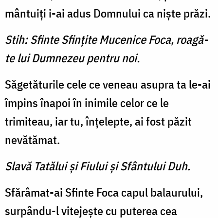
mântuiţi i-ai adus Domnului ca nişte prăzi.
Stih: Sfinte Sfinţite Mucenice Foca, roagă-
te lui Dumnezeu pentru noi.
Săgetăturile cele ce veneau asupra ta le-ai
împins înapoi în inimile celor ce le
trimiteau, iar tu, înţelepte, ai fost păzit
nevătămat.
Slavă Tatălui şi Fiului şi Sfântului Duh.
Sfărâmat-ai Sfinte Foca capul balaurului,
surpându-l vitejeşte cu puterea cea