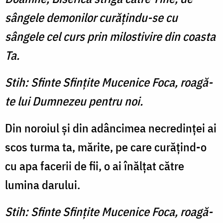
sângele demonilor curăţindu-se cu
sângele cel curs prin milostivire din coasta
Ta.
Stih: Sfinte Sfinţite Mucenice Foca, roagă-
te lui Dumnezeu pentru noi.
Din noroiul şi din adâncimea necredinţei ai
scos turma ta, mărite, pe care curăţind-o
cu apa facerii de fii, o ai înălţat către
lumina darului.
Stih: Sfinte Sfinţite Mucenice Foca, roagă-