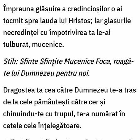
Împreuna glăsuire a credincioşilor o ai
tocmit spre lauda lui Hristos; iar glasurile
necredinţei cu împotrivirea ta le-ai
tulburat, mucenice.
Stih: Sfinte Sfinţite Mucenice Foca, roagă-
te lui Dumnezeu pentru noi.
Dragostea ta cea către Dumnezeu te-a tras
de la cele pământeşti către cer şi
chinuindu-te cu trupul, te-a numărat în
cetele cele înţelegătoare.