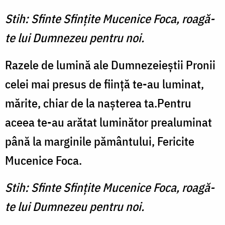
Stih: Sfinte Sfinţite Mucenice Foca, roagă-
te lui Dumnezeu pentru noi.
Razele de lumină ale Dumnezeieştii Pronii
celei mai presus de fiinţă te-au luminat,
mărite, chiar de la naşterea ta.Pentru
aceea te-au arătat luminător prealuminat
până la marginile pământului, Fericite
Mucenice Foca.
Stih: Sfinte Sfinţite Mucenice Foca, roagă-
te lui Dumnezeu pentru noi.