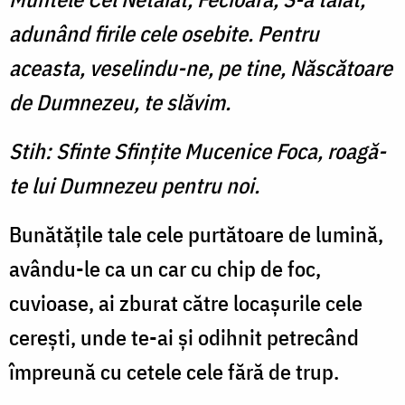
adunând firile cele osebite. Pentru
aceasta, veselindu-ne, pe tine, Născătoare
de Dumnezeu, te slăvim.
Stih: Sfinte Sfinţite Mucenice Foca, roagă-
te lui Dumnezeu pentru noi.
Bunătăţile tale cele purtătoare de lumină,
avându-le ca un car cu chip de foc,
cuvioase, ai zburat către locaşurile cele
cereşti, unde te-ai şi odihnit petrecând
împreună cu cetele cele fără de trup.