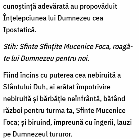
cunoştinţă adevărată au propovăduit
Înţelepciunea lui Dumnezeu cea
Ipostatică.
Stih: Sfinte Sfinţite Mucenice Foca, roagă-
te lui Dumnezeu pentru noi.
Fiind încins cu puterea cea nebiruită a
Sfântului Duh, ai arătat împotrivire
nebiruită şi bărbăţie neînfrântă, bătând
război pentru turma ta, Sfinte Mucenice
Foca; şi biruind, împreună cu îngerii, lauzi
pe Dumnezeul tururor.