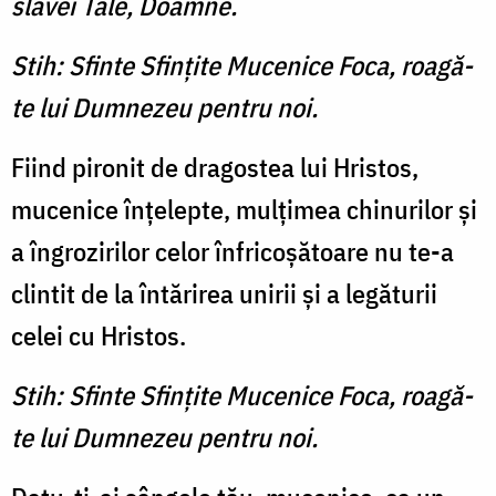
slavei Tale, Doamne.
Stih: Sfinte Sfinţite Mucenice Foca, roagă-
te lui Dumnezeu pentru noi.
Fiind pironit de dragostea lui Hristos,
mucenice înţelepte, mulţimea chinurilor şi
a îngrozirilor celor înfricoşătoare nu te-a
clintit de la întărirea unirii şi a legăturii
celei cu Hristos.
Stih: Sfinte Sfinţite Mucenice Foca, roagă-
te lui Dumnezeu pentru noi.