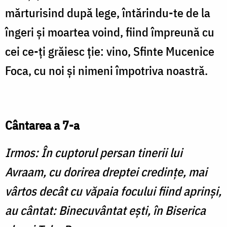
mărturisind după lege, întărindu-te de la
îngeri şi moartea voind, fiind împreună cu
cei ce-ţi grăiesc ţie: vino, Sfinte Mucenice
Foca, cu noi şi nimeni împotriva noastră.
Cântarea a 7-a
Irmos: În cuptorul persan tinerii lui
Avraam, cu dorirea dreptei credinţe, mai
vârtos decât cu văpaia focului fiind aprinşi,
au cântat: Binecuvântat eşti, în Biserica