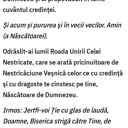
cuvântul credinţei.
Şi acum şi pururea şi în vecii vecilor. Amin
(a Născătoarei).
Odrăslit-ai lumii Roada Unirii Celei
Nestricate, care se arată pricinuitoare de
Nestricăciune Veşnică celor ce cu credinţă
şi cu dragoste te cinstesc pe tine,
Născătoare de Dumnezeu.
Irmos: Jertfi-voi Ţie cu glas de laudă,
Doamne, Biserica strigă către Tine, de