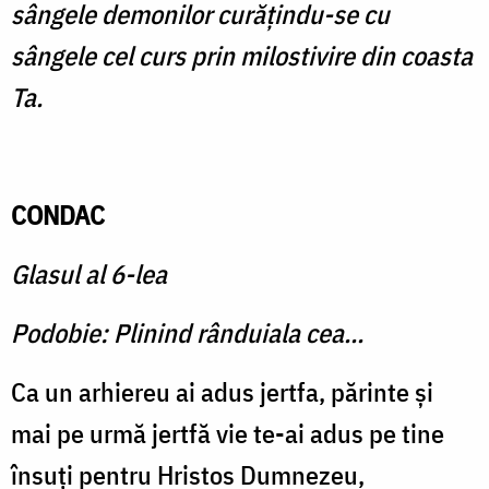
sângele demonilor curăţindu-se cu
sângele cel curs prin milostivire din coasta
Ta.
CONDAC
Glasul al 6-lea
Podobie: Plinind rânduiala cea...
Ca un arhiereu ai adus jertfa, părinte şi
mai pe urmă jertfă vie te-ai adus pe tine
însuţi pentru Hristos Dumnezeu,