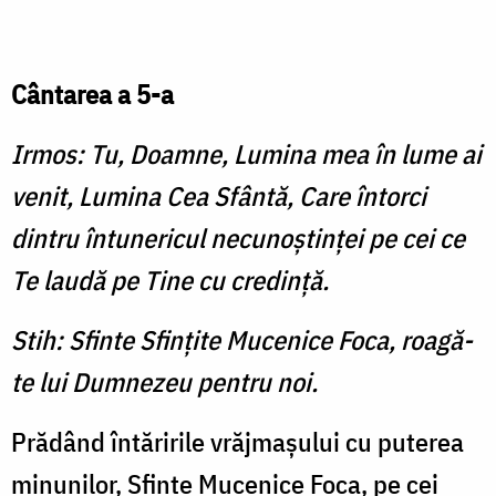
Cântarea a 5-a
Irmos: Tu, Doamne, Lumina mea în lume ai
venit, Lumina Cea Sfântă, Care întorci
dintru întunericul necunoştinţei pe cei ce
Te laudă pe Tine cu credinţă.
Stih: Sfinte Sfinţite Mucenice Foca, roagă-
te lui Dumnezeu pentru noi.
Prădând întăririle vrăjmaşului cu puterea
minunilor, Sfinte Mucenice Foca, pe cei