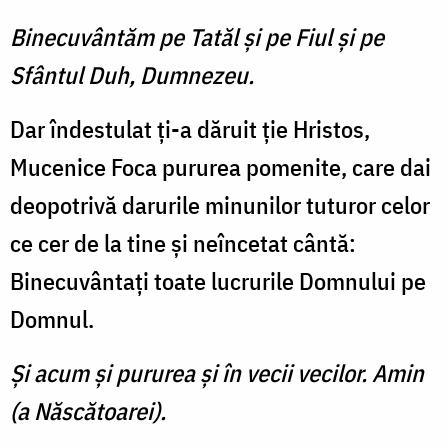
Binecuvântăm pe Tatăl şi pe Fiul şi pe
Sfântul Duh, Dumnezeu.
Dar îndestulat ţi-a dăruit ţie Hristos,
Mucenice Foca pururea pomenite, care dai
deopotrivă darurile minunilor tuturor celor
ce cer de la tine şi neîncetat cântă:
Binecuvântaţi toate lucrurile Domnului pe
Domnul.
Şi acum şi pururea şi în vecii vecilor. Amin
(a Născătoarei).