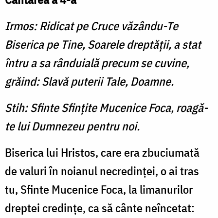
Irmos: Ridicat pe Cruce văzându-Te
Biserica pe Tine, Soarele dreptăţii, a stat
întru a sa rânduială precum se cuvine,
grăind: Slavă puterii Tale, Doamne.
Stih: Sfinte Sfinţite Mucenice Foca, roagă-
te lui Dumnezeu pentru noi.
Biserica lui Hristos, care era zbuciumată
de valuri în noianul necredinţei, o ai tras
tu, Sfinte Mucenice Foca, la limanurilor
dreptei credinţe, ca să cânte neîncetat: