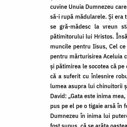
cuvine Unuia Dumnezeu care ș
să-i rupă mădularele. Și era t
se gră-mădesc la vreun stâ
pătimitorului lui Hristos. Însă
muncile pentru Iisus, Cel ce 
pentru mărturisirea Aceluia ca
și pătimirea le socotea că pe 
că a suferit cu înlesnire ro
lumea asupra lui chinuitorii ș
David: „Gata este inima mea, 
pus pe el pe o tigaie arsă în 
Dumnezeu în inima lui puterea
fost supus, că se arăta oaste