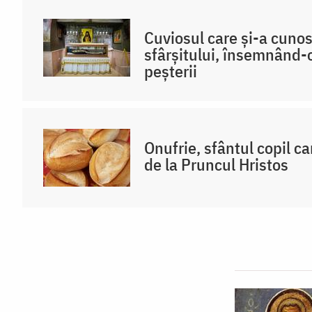
Cuviosul care și-a cuno
sfârșitului, însemnând-o
peșterii
Onufrie, sfântul copil ca
de la Pruncul Hristos