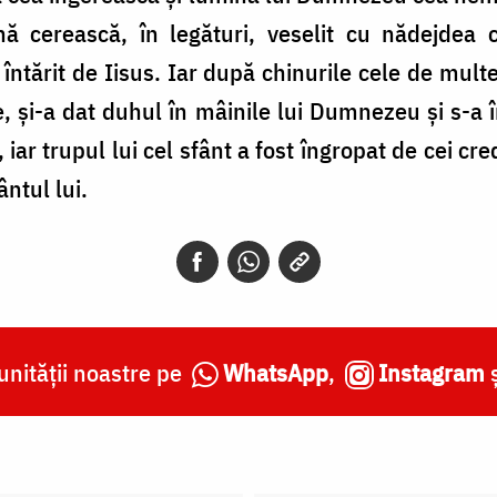
ă cerească, în legături, veselit cu nădejdea ce
 întărit de Iisus. Iar după chinurile cele de multe 
e, și-a dat duhul în mâinile lui Dumnezeu și s-a 
 iar trupul lui cel sfânt a fost îngropat de cei cr
ntul lui.
nității noastre pe
WhatsApp
,
Instagram