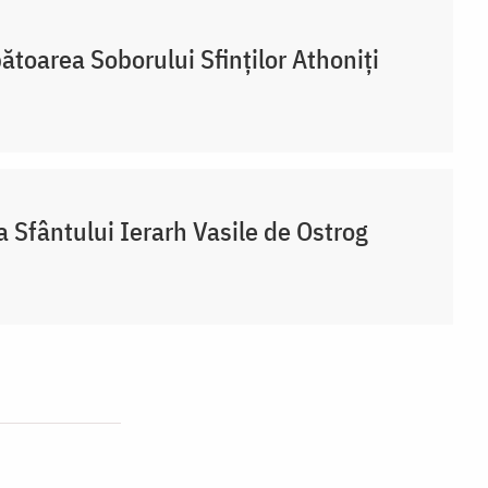
ătoarea Soborului Sfinților Athoniți
a Sfântului Ierarh Vasile de Ostrog