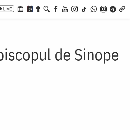
LIVE
07
Episcopul de Sinope