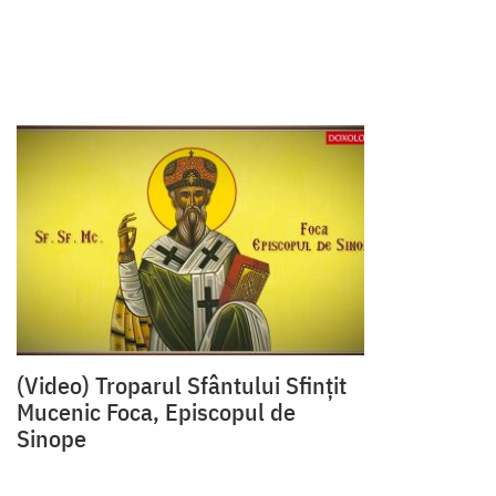
(Video) Troparul Sfântului Sfințit
Mucenic Foca, Episcopul de
Sinope