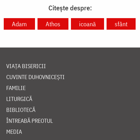
Citește despre:
Adam
Athos
icoană
sfânt
VIAȚA BISERICII
CUVINTE DUHOVNICEȘTI
FAMILIE
LITURGICĂ
BIBLIOTECĂ
ÎNTREABĂ PREOTUL
MEDIA