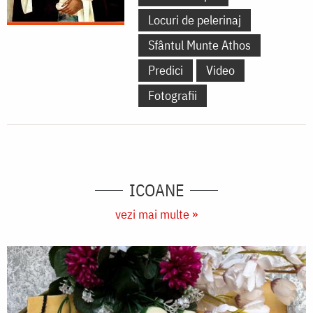
Locuri de pelerinaj
Sfântul Munte Athos
Predici
Video
Fotografii
ICOANE
vezi mai multe »