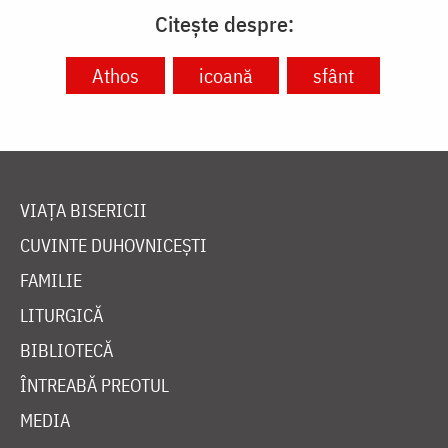
Citește despre:
Athos
icoană
sfânt
VIAȚA BISERICII
CUVINTE DUHOVNICEȘTI
FAMILIE
LITURGICĂ
BIBLIOTECĂ
ÎNTREABĂ PREOTUL
MEDIA