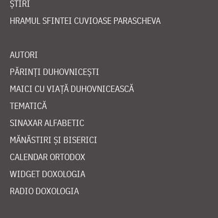
ȘTIRI
HRAMUL SFINTEI CUVIOASE PARASCHEVA
AUTORI
PĂRINȚI DUHOVNICEȘTI
MAICI CU VIAȚĂ DUHOVNICEASCĂ
TEMATICĂ
SINAXAR ALFABETIC
MĂNĂSTIRI ȘI BISERICI
CALENDAR ORTODOX
WIDGET DOXOLOGIA
RADIO DOXOLOGIA