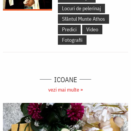
Locuri de pelerinaj
Sfântul Munte Athos
Predici
Video
Fotografii
ICOANE
vezi mai multe »