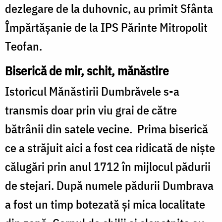
dezlegare de la duhovnic, au primit Sfânta
Împărtăşanie de la IPS Părinte Mitropolit
Teofan.
Biserică de mir, schit, mănăstire
Istoricul Mănăstirii Dumbrăvele s-a
transmis doar prin viu grai de către
bătrânii din satele vecine. Prima biserică
ce a străjuit aici a fost cea ridicată de nişte
călugări prin anul 1712 în mijlocul pădurii
de stejari. După numele pădurii Dumbrava
a fost un timp botezată şi mica localitate