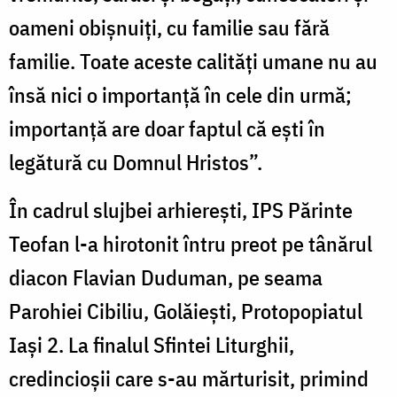
oameni obișnuiți, cu familie sau fără
familie. Toate aceste calități umane nu au
însă nici o importanță în cele din urmă;
importanță are doar faptul că ești în
legătură cu Domnul Hristos”.
În cadrul slujbei arhierești, IPS Părinte
Teofan l-a hirotonit întru preot pe tânărul
diacon Flavian Duduman, pe seama
Parohiei Cibiliu, Golăiești, Protopopiatul
Iași 2. La finalul Sfintei Liturghii,
credincioşii care s-au mărturisit, primind