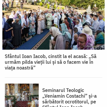
Sfântul Ioan Iacob, cinstit la el acasă: „Să
urmăm pilda vieții lui și să o facem vie în
viața noastră”
Seminarul Teologic
„Veniamin Costachi” și-a
sărbătorit ocrotitorul, pe