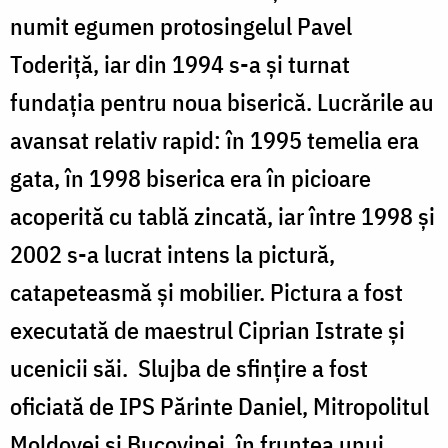
numit egumen protosingelul Pavel
Toderiţă, iar din 1994 s-a şi turnat
fundaţia pentru noua biserică. Lucrările au
avansat relativ rapid: în 1995 temelia era
gata, în 1998 biserica era în picioare
acoperită cu tablă zincată, iar între 1998 şi
2002 s-a lucrat intens la pictură,
catapeteasmă şi mobilier. Pictura a fost
executată de maestrul Ciprian Istrate şi
ucenicii săi. Slujba de sfinţire a fost
oficiată de IPS Părinte Daniel, Mitropolitul
Moldovei şi Bucovinei, în fruntea unui