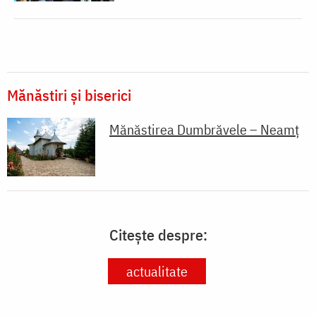
Mănăstiri și biserici
Mănăstirea Dumbrăvele – Neamț
Citește despre:
actualitate