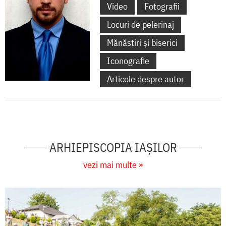
Video
Fotografii
Locuri de pelerinaj
Mănăstiri și biserici
Iconografie
Articole despre autor
ARHIEPISCOPIA IAŞILOR
vezi mai multe »