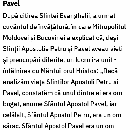
Pavel
După citirea Sfintei Evanghelii, a urmat
cuvântul de învăţătură, în care Mitropolitul
Moldovei și Bucovinei a explicat că, deși
Sfinții Apostolie Petru și Pavel aveau vieți
și preocupări diferite, un lucru i-a unit -
întâlnirea cu Mântuitorul Hristos: „Dacă
analizăm viața Sfinților Apostoli Petru și
Pavel, constatăm că unul dintre ei era om
bogat, anume Sfântul Apostol Pavel, iar
celălalt, Sfântul Apostol Petru, era un om
sărac. Sfântul Apostol Pavel era un om