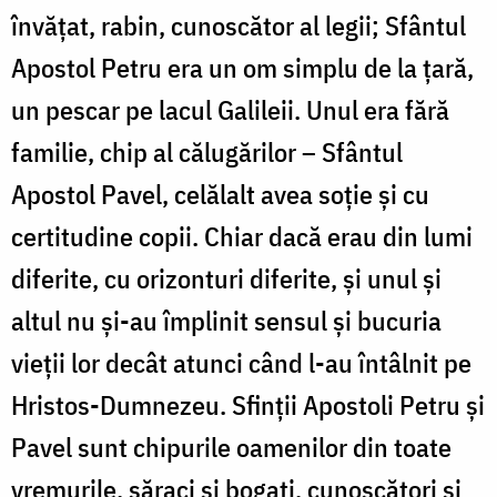
învățat, rabin, cunoscător al legii; Sfântul
Apostol Petru era un om simplu de la țară,
un pescar pe lacul Galileii. Unul era fără
familie, chip al călugărilor – Sfântul
Apostol Pavel, celălalt avea soție și cu
certitudine copii. Chiar dacă erau din lumi
diferite, cu orizonturi diferite, și unul și
altul nu și-au împlinit sensul și bucuria
vieții lor decât atunci când l-au întâlnit pe
Hristos-Dumnezeu. Sfinții Apostoli Petru și
Pavel sunt chipurile oamenilor din toate
vremurile, săraci și bogați, cunoscători și