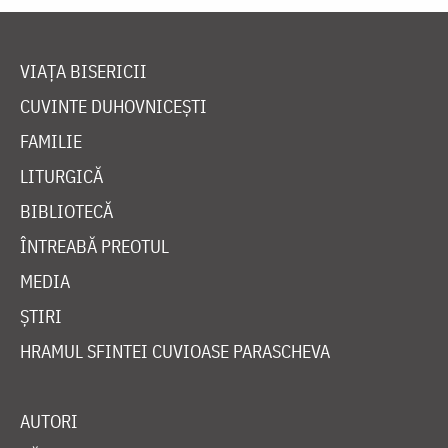
VIAȚA BISERICII
CUVINTE DUHOVNICEȘTI
FAMILIE
LITURGICĂ
BIBLIOTECĂ
ÎNTREABĂ PREOTUL
MEDIA
ȘTIRI
HRAMUL SFINTEI CUVIOASE PARASCHEVA
AUTORI