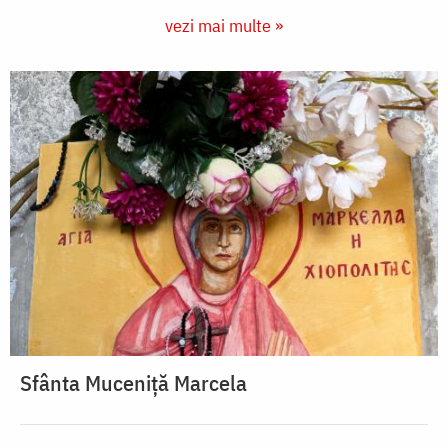
vezi mai multe »
Sfânta Muceniță Marcela