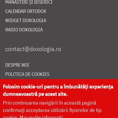
MĂNĂSTIRI ȘI BISERICI
CALENDAR ORTODOX
WIDGET DOXOLOGIA
RADIO DOXOLOGIA
DESPRE NOI
POLITICA DE COOKIES
DONEAZĂ ONLINE PENTRU CATEDRALA NAȚIONALĂ
Folosim cookie-uri pentru a îmbunătăți experiența
dumneavoastră pe acest site.
Prin continuarea navigării în această pagină
LIVE
confirmați acceptarea utilizării fișierelor de tip
cookie.
Mai multe informații