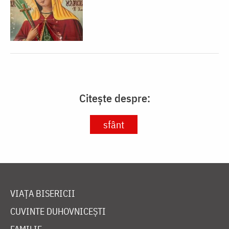
Citește despre:
sfânt
VIAȚA BISERICII
CUVINTE DUHOVNICEȘTI