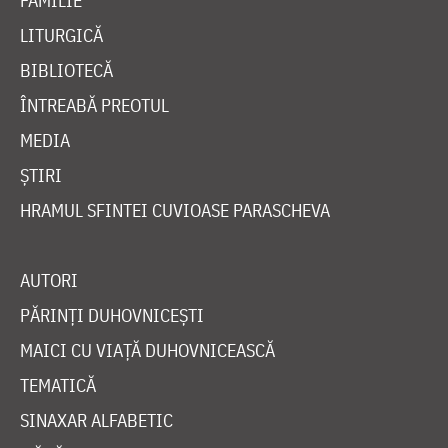
FAMILIE
LITURGICĂ
BIBLIOTECĂ
ÎNTREABĂ PREOTUL
MEDIA
ȘTIRI
HRAMUL SFINTEI CUVIOASE PARASCHEVA
AUTORI
PĂRINȚI DUHOVNICEȘTI
MAICI CU VIAȚĂ DUHOVNICEASCĂ
TEMATICĂ
SINAXAR ALFABETIC