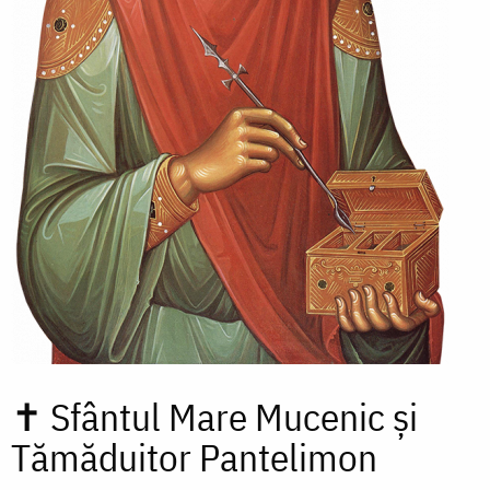
✝
Sfântul Mare Mucenic și
Tămăduitor Pantelimon