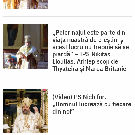
„Pelerinajul este parte din
viața noastră de creștini și
acest lucru nu trebuie să se
piardă” – IPS Nikitas
Lioulias, Arhiepiscop de
Thyateira și Marea Britanie
(Video) PS Nichifor:
„Domnul lucrează cu fiecare
din noi”