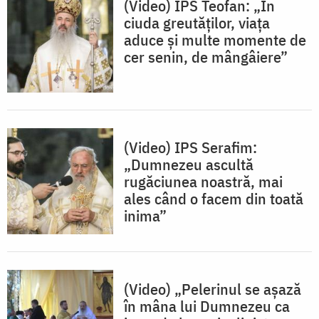
(Video) IPS Teofan: „În
ciuda greutăților, viața
aduce și multe momente de
cer senin, de mângâiere”
(Video) IPS Serafim:
„Dumnezeu ascultă
rugăciunea noastră, mai
ales când o facem din toată
inima”
(Video) „Pelerinul se așază
în mâna lui Dumnezeu ca