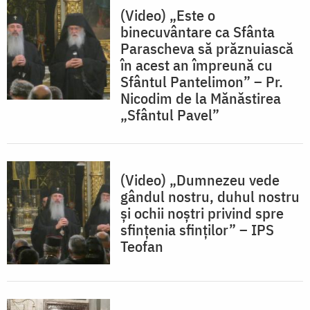
(Video) „Este o
binecuvântare ca Sfânta
Parascheva să prăznuiască
în acest an împreună cu
Sfântul Pantelimon” – Pr.
Nicodim de la Mănăstirea
„Sfântul Pavel”
(Video) „Dumnezeu vede
gândul nostru, duhul nostru
și ochii noștri privind spre
sfințenia sfinților” – IPS
Teofan