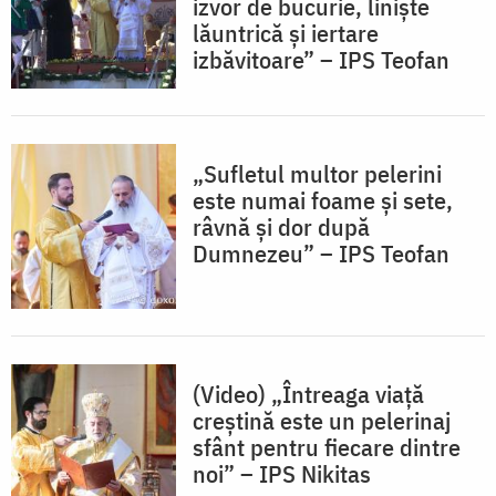
izvor de bucurie, liniște
lăuntrică și iertare
izbăvitoare” – IPS Teofan
„Sufletul multor pelerini
este numai foame și sete,
râvnă și dor după
Dumnezeu” – IPS Teofan
(Video) „Întreaga viață
creștină este un pelerinaj
sfânt pentru fiecare dintre
noi” – IPS Nikitas