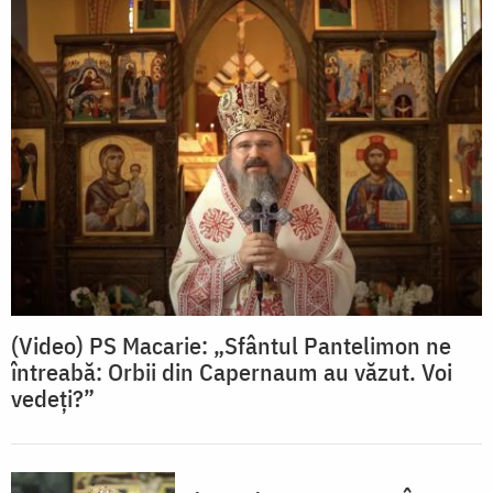
(Video) PS Macarie: „Sfântul Pantelimon ne
întreabă: Orbii din Capernaum au văzut. Voi
vedeți?”