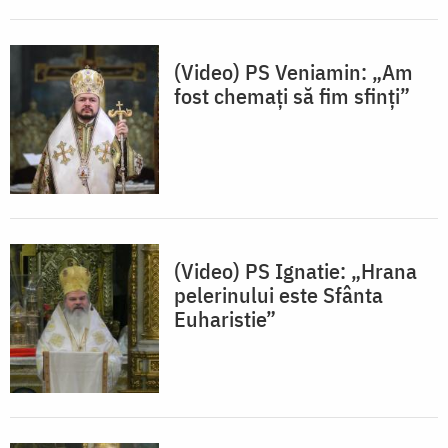
(Video) PS Veniamin: „Am
fost chemați să fim sfinți”
(Video) PS Ignatie: „Hrana
pelerinului este Sfânta
Euharistie”