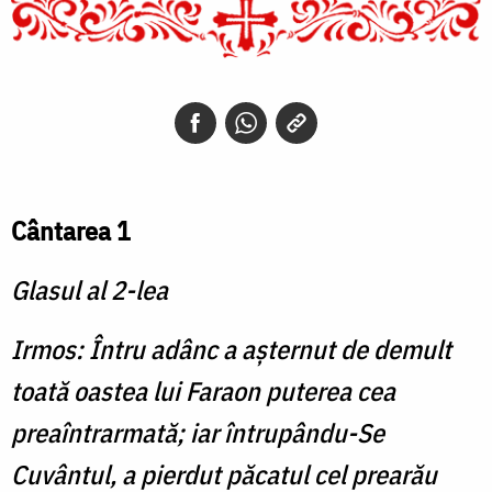
Cântarea 1
Glasul al 2-lea
Irmos: Întru adânc a aşternut de demult
toată oastea lui Faraon puterea cea
preaîntrarmată; iar întrupându-Se
Cuvântul, a pierdut păcatul cel prearău