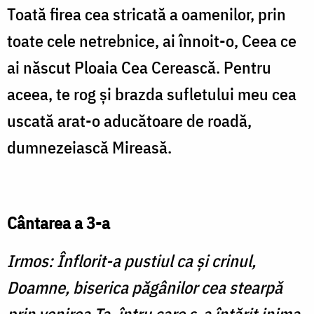
Toată firea cea stricată a oamenilor, prin
toate cele netrebnice, ai înnoit-o, Ceea ce
ai născut Ploaia Cea Cerească. Pentru
aceea, te rog şi brazda sufletului meu cea
uscată arat-o aducătoare de roadă,
dumnezeiască Mireasă.
Cântarea a 3-a
Irmos: Înflorit-a pustiul ca şi crinul,
Doamne, biserica păgânilor cea stearpă