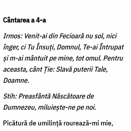
Cântarea a 4-a
Irmos: Venit-ai din Fecioară nu sol, nici
înger, ci Tu Însuţi, Domnul, Te-ai Întrupat
şi m-ai mântuit pe mine, tot omul. Pentru
aceasta, cânt Ţie: Slavă puterii Tale,
Doamne.
Stih: Preasfântă Născătoare de
Dumnezeu, miluieşte-ne pe noi.
Picătură de umilinţă rourează-mi mie,