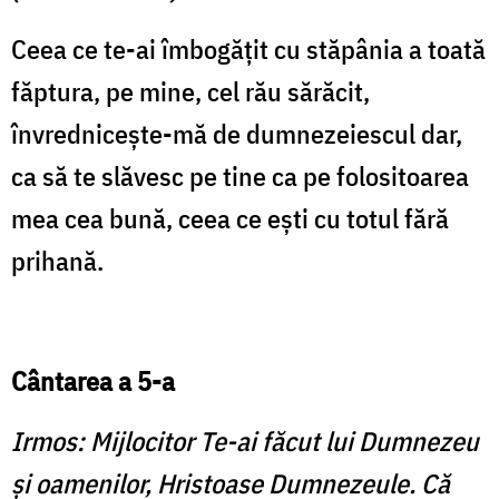
Ceea ce te-ai îmbogăţit cu stăpânia a toată
făptura, pe mine, cel rău sărăcit,
învredniceşte-mă de dumnezeiescul dar,
ca să te slăvesc pe tine ca pe folositoarea
mea cea bună, ceea ce eşti cu totul fără
prihană.
Cântarea a 5-a
Irmos: Mijlocitor Te-ai făcut lui Dumnezeu
şi oamenilor, Hristoase Dumnezeule. Că