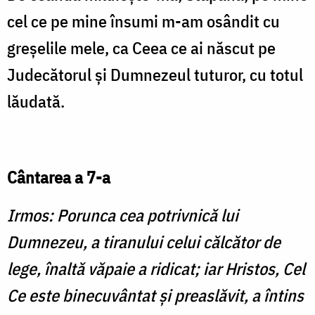
cel ce pe mine însumi m-am osândit cu
greşelile mele, ca Ceea ce ai născut pe
Judecătorul şi Dumnezeul tuturor, cu totul
lăudată.
Cântarea a 7-a
Irmos: Porunca cea potrivnică lui
Dumnezeu, a tiranului celui călcător de
lege, înaltă văpaie a ridicat; iar Hristos, Cel
Ce este binecuvântat şi preaslăvit, a întins