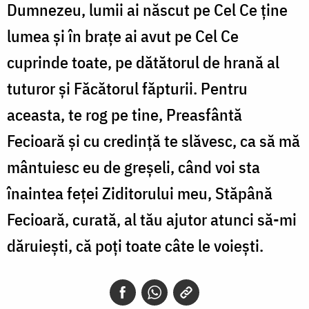
Dumnezeu, lumii ai născut pe Cel Ce ţine
lumea şi în braţe ai avut pe Cel Ce
cuprinde toate, pe dătătorul de hrană al
tuturor şi Făcătorul făpturii. Pentru
aceasta, te rog pe tine, Preasfântă
Fecioară şi cu credinţă te slăvesc, ca să mă
mântuiesc eu de greşeli, când voi sta
înaintea feţei Ziditorului meu, Stăpână
Fecioară, curată, al tău ajutor atunci să-mi
dăruieşti, că poţi toate câte le voieşti.