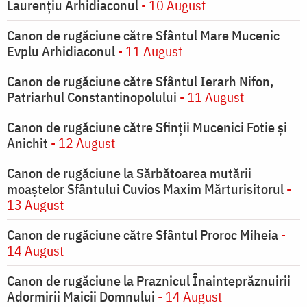
Laurențiu Arhidiaconul
- 10 August
Canon de rugăciune către Sfântul Mare Mucenic
Evplu Arhidiaconul
- 11 August
Canon de rugăciune către Sfântul Ierarh Nifon,
Patriarhul Constantinopolului
- 11 August
Canon de rugăciune către Sfinţii Mucenici Fotie şi
Anichit
- 12 August
Canon de rugăciune la Sărbătoarea mutării
moaştelor Sfântului Cuvios Maxim Mărturisitorul
-
13 August
Canon de rugăciune către Sfântul Proroc Miheia
-
14 August
Canon de rugăciune la Praznicul Înainteprăznuirii
Adormirii Maicii Domnului
- 14 August