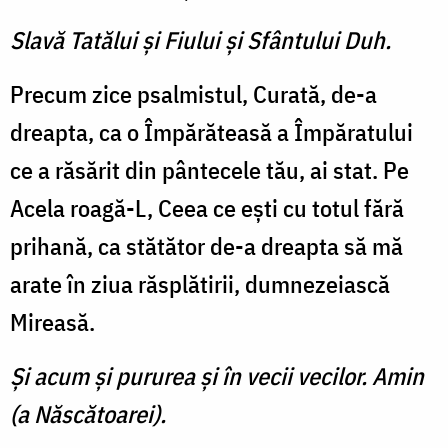
Slavă Tatălui şi Fiului şi Sfântului Duh.
Precum zice psalmistul, Curată, de-a
dreapta, ca o Împărăteasă a Împăratului
ce a răsărit din pântecele tău, ai stat. Pe
Acela roagă-L, Ceea ce eşti cu totul fără
prihană, ca stătător de-a dreapta să mă
arate în ziua răsplătirii, dumnezeiască
Mireasă.
Şi acum şi pururea şi în vecii vecilor. Amin
(a Născătoarei).