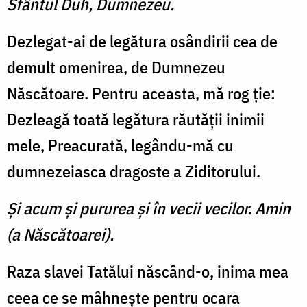
Sfântul Duh, Dumnezeu.
Dezlegat-ai de legătura osândirii cea de
demult omenirea, de Dumnezeu
Născătoare. Pentru aceasta, mă rog ţie:
Dezleagă toată legătura răutăţii inimii
mele, Preacurată, legându-mă cu
dumnezeiasca dragoste a Ziditorului.
Şi acum şi pururea şi în vecii vecilor. Amin
(a Născătoarei).
Raza slavei Tatălui născând-o, inima mea
ceea ce se mâhneşte pentru ocara