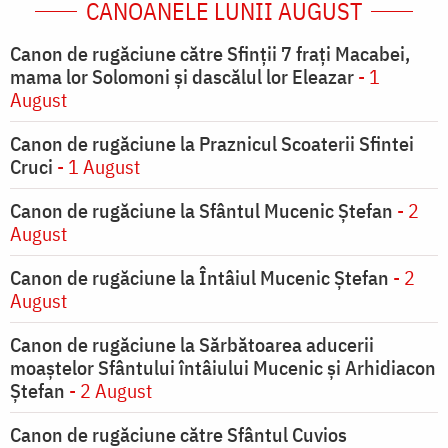
CANOANELE LUNII AUGUST
Canon de rugăciune către Sfinţii 7 fraţi Macabei,
mama lor Solomoni şi dascălul lor Eleazar
- 1
August
Canon de rugăciune la Praznicul Scoaterii Sfintei
Cruci
- 1 August
Canon de rugăciune la Sfântul Mucenic Ștefan
- 2
August
Canon de rugăciune la Întâiul Mucenic Ștefan
- 2
August
Canon de rugăciune la Sărbătoarea aducerii
moaştelor Sfântului întâiului Mucenic şi Arhidiacon
Ştefan
- 2 August
Canon de rugăciune către Sfântul Cuvios