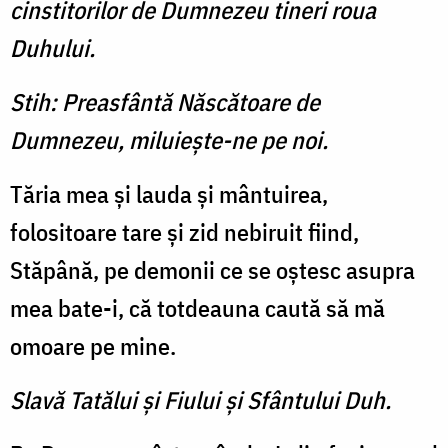
cinstitorilor de Dumnezeu tineri roua
Duhului.
Stih: Preasfântă Născătoare de
Dumnezeu, miluieşte-ne pe noi.
Tăria mea şi lauda şi mântuirea,
folositoare tare şi zid nebiruit fiind,
Stăpână, pe demonii ce se oştesc asupra
mea bate-i, că totdeauna caută să mă
omoare pe mine.
Slavă Tatălui şi Fiului şi Sfântului Duh.