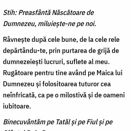
Stih: Preasfântă Născătoare de
Dumnezeu, miluieşte-ne pe noi.
Râvneşte după cele bune, de la cele rele
depărtându-te, prin purtarea de grijă de
dumnezeieşti lucruri, suflete al meu.
Rugătoare pentru tine având pe Maica lui
Dumnezeu şi folositoarea tuturor cea
neînfricată, ca pe o milostivă şi de oameni
iubitoare.
Binecuvântăm pe Tatăl şi pe Fiul şi pe