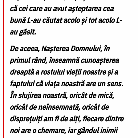
că cei care au avut așteptarea cea
bună L-au căutat acolo și tot acolo L-
au găsit.
De aceea, Nașterea Domnului, în
primul rând, înseamnă cunoașterea
dreaptă a rostului vieții noastre și a
faptului că viața noastră are un sens.
În slujirea noastră, oricât de mică,
oricât de neînsemnată, oricât de
disprețuiți am fi de alți, fiecare dintre
noi are o chemare, iar gândul inimii