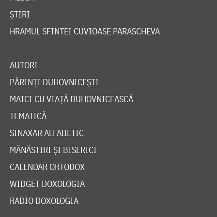
ȘTIRI
HRAMUL SFINTEI CUVIOASE PARASCHEVA
AUTORI
PĂRINȚI DUHOVNICEȘTI
MAICI CU VIAȚĂ DUHOVNICEASCĂ
TEMATICĂ
SINAXAR ALFABETIC
MĂNĂSTIRI ȘI BISERICI
CALENDAR ORTODOX
WIDGET DOXOLOGIA
RADIO DOXOLOGIA