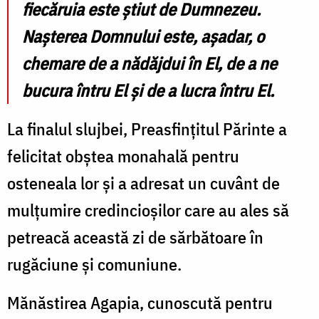
fiecăruia este știut de Dumnezeu.
Nașterea Domnului este, așadar, o
chemare de a nădăjdui în El, de a ne
bucura întru El și de a lucra întru El.
La finalul slujbei, Preasfințitul Părinte a
felicitat obștea monahală pentru
osteneala lor și a adresat un cuvânt de
mulțumire credincioșilor care au ales să
petreacă această zi de sărbătoare în
rugăciune și comuniune.
Mănăstirea Agapia, cunoscută pentru