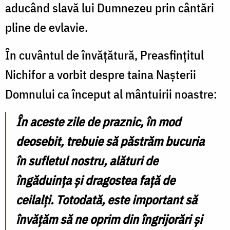
aducând slavă lui Dumnezeu prin cântări
pline de evlavie.
În cuvântul de învățătură, Preasfințitul
Nichifor a vorbit despre taina Nașterii
Domnului ca început al mântuirii noastre:
În aceste zile de praznic, în mod
deosebit, trebuie să păstrăm bucuria
în sufletul nostru, alături de
îngăduința și dragostea față de
ceilalți. Totodată, este important să
învățăm să ne oprim din îngrijorări și