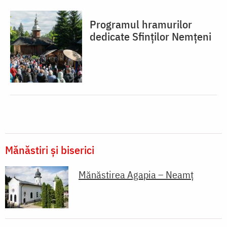
Programul hramurilor
dedicate Sfinților Nemțeni
Mănăstiri și biserici
Mănăstirea Agapia – Neamț