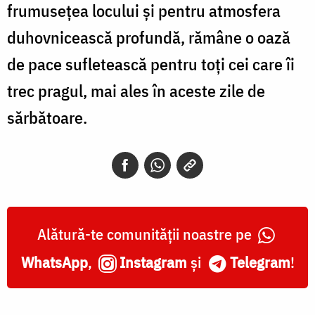
frumusețea locului și pentru atmosfera
duhovnicească profundă, rămâne o oază
de pace sufletească pentru toți cei care îi
trec pragul, mai ales în aceste zile de
sărbătoare.
Alătură-te comunității noastre pe
WhatsApp
,
Instagram
și
Telegram
!