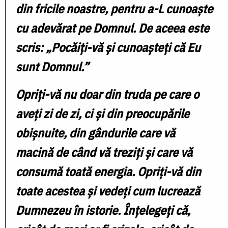
din fricile noastre, pentru a-L cunoaște
cu adevărat pe Domnul. De aceea este
scris: „Pocăiți-vă și cunoașteți că Eu
sunt Domnul.”
Opriți-vă nu doar din truda pe care o
aveți zi de zi, ci și din preocupările
obișnuite, din gândurile care vă
macină de când vă treziți și care vă
consumă toată energia. Opriți-vă din
toate acestea și vedeți cum lucrează
Dumnezeu în istorie. Înțelegeți că,