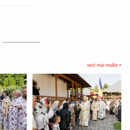
vezi mai multe »