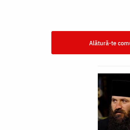
Alătură-te comu