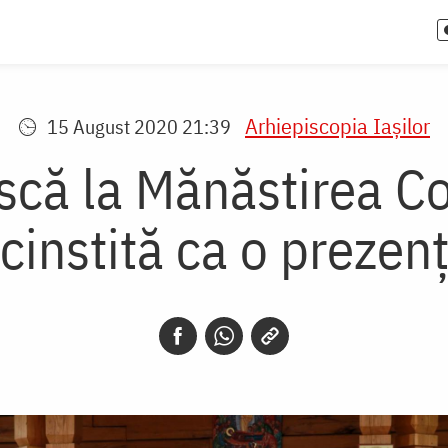
Arhiepiscopia Iaşilor
15 August 2020 21:39
ască la Mănăstirea 
cinstită ca o preze