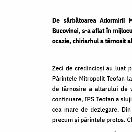
Popa
De sărbătoarea Adormirii Ma
Bucovinei, s-a aflat în mijlo
ocazie, chiriarhul a târnosit
Zeci de credincioși au luat 
Părintele Mitropolit Teofan l
de târnosire a altarului de
continuare, IPS Teofan a sluji
cea mare de dezlegare. Din 
precum și părintele protos. C