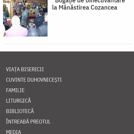
la Mănăstirea Cozancea
VIAȚA BISERICII
CUVINTE DUHOVNICEȘTI
FAMILIE
LITURGICĂ
BIBLIOTECĂ
ÎNTREABĂ PREOTUL
MEDIA