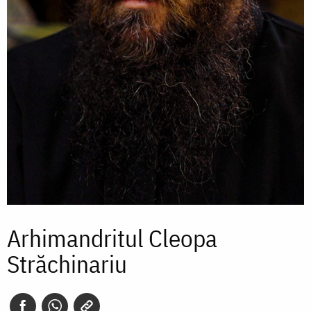
Arhimandritul Cleopa
Străchinariu