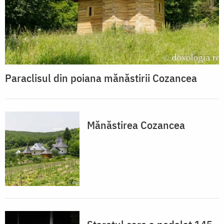
Paraclisul din poiana mănăstirii Cozancea
Mănăstirea Cozancea