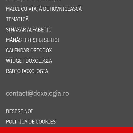
MAICI CU VIAȚĂ DUHOVNICEASCĂ
TEMATICĂ
SINAXAR ALFABETIC
MĂNĂSTIRI ȘI BISERICI
CALENDAR ORTODOX
WIDGET DOXOLOGIA
RADIO DOXOLOGIA
DESPRE NOI
POLITICA DE COOKIES
DONEAZĂ ONLINE PENTRU CATEDRALA NAȚIONALĂ