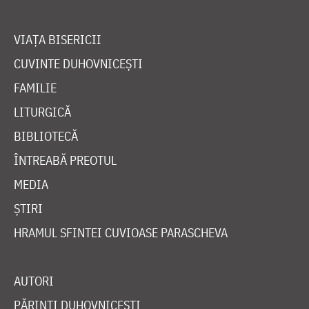
VIAȚA BISERICII
CUVINTE DUHOVNICEȘTI
FAMILIE
LITURGICĂ
BIBLIOTECĂ
ÎNTREABĂ PREOTUL
MEDIA
ȘTIRI
HRAMUL SFINTEI CUVIOASE PARASCHEVA
AUTORI
PĂRINȚI DUHOVNICEȘTI