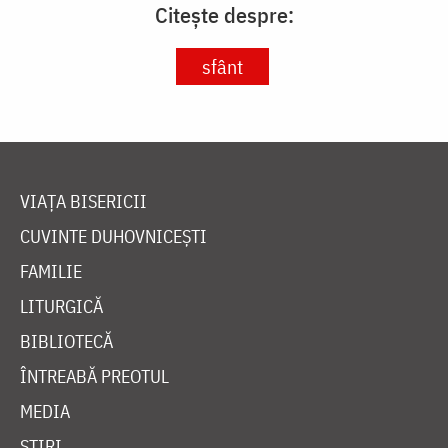
Citește despre:
sfânt
VIAȚA BISERICII
CUVINTE DUHOVNICEȘTI
FAMILIE
LITURGICĂ
BIBLIOTECĂ
ÎNTREABĂ PREOTUL
MEDIA
ȘTIRI