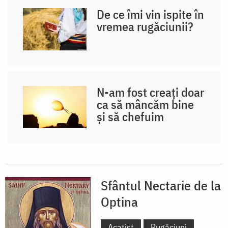
De ce îmi vin ispite în
vremea rugăciunii?
N-am fost creați doar
ca să mâncăm bine
și să chefuim
Sfântul Nectarie de la
Optina
Acatist
Rugăciuni