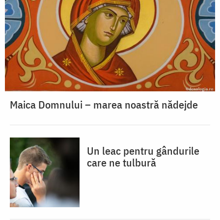
Maica Domnului – marea noastră nădejde
Un leac pentru gândurile
care ne tulbură