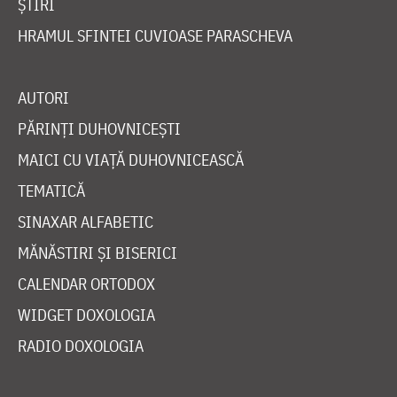
ȘTIRI
HRAMUL SFINTEI CUVIOASE PARASCHEVA
AUTORI
PĂRINȚI DUHOVNICEȘTI
MAICI CU VIAȚĂ DUHOVNICEASCĂ
TEMATICĂ
SINAXAR ALFABETIC
MĂNĂSTIRI ȘI BISERICI
CALENDAR ORTODOX
WIDGET DOXOLOGIA
RADIO DOXOLOGIA