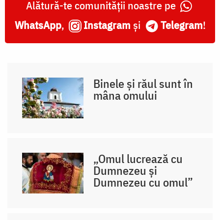
Alătură-te comunității noastre pe
WhatsApp
,
Instagram
și
Telegram
!
Binele și răul sunt în
mâna omului
„Omul lucrează cu
Dumnezeu și
Dumnezeu cu omul”