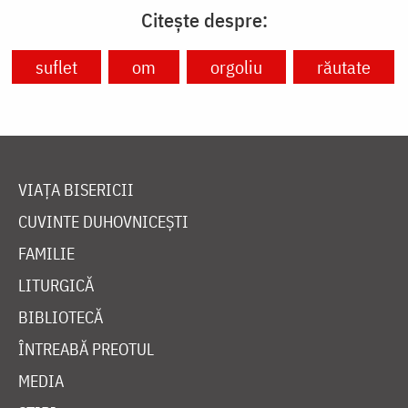
Citește despre:
suflet
om
orgoliu
răutate
VIAȚA BISERICII
CUVINTE DUHOVNICEȘTI
FAMILIE
LITURGICĂ
BIBLIOTECĂ
ÎNTREABĂ PREOTUL
MEDIA