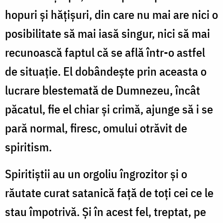
hopuri şi hăţişuri, din care nu mai are nici o
posibilitate să mai iasă singur, nici să mai
recunoască faptul că se află într-o astfel
de situaţie. El dobândeşte prin aceasta o
lucrare blestemată de Dumnezeu, încât
păcatul, fie el chiar şi crimă, ajunge să i se
pară normal, firesc, omului otrăvit de
spiritism.
Spiritiştii au un orgoliu îngrozitor şi o
răutate curat satanică faţă de toţi cei ce le
stau împotrivă. Şi în acest fel, treptat, pe