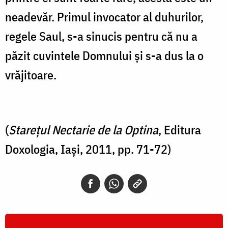
neadevăr. Primul invocator al duhurilor,
regele Saul, s-a sinucis pentru că nu a
păzit cuvintele Domnului şi s-a dus la o
vrăjitoare.
(
Starețul Nectarie de la Optina
, Editura
Doxologia, Iași, 2011, pp. 71-72)