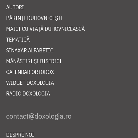
AUTORI
PĂRINȚI DUHOVNICEȘTI
MAICI CU VIAȚĂ DUHOVNICEASCĂ
TEMATICĂ
SINAXAR ALFABETIC
MĂNĂSTIRI ȘI BISERICI
CALENDAR ORTODOX
WIDGET DOXOLOGIA
RADIO DOXOLOGIA
DESPRE NOI