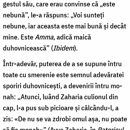
gestul său, care erau convinse că „este
nebună”, le-a răs­puns: „Voi sunteți
nebune, iar aceasta este mai bună și decât
mine. Este
Amma
, adică maică
duhovnicească” (
Ibidem
).
Într-adevăr, puterea de a se supune întru
toate cu smerenie este semnul adevăratei
sporiri duhovnicești, a devenirii întru mo­
nah: „Atunci, luând Zaharia culionul din
cap, l-a pus sub picioare și călcându-l, a
zis: «De nu se va zdrobi omul așa, nu poate
să fie monah»” (Avva Zaharia, în
Patericul
,