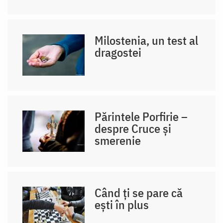
Milostenia, un test al
dragostei
Părintele Porfirie –
despre Cruce și
smerenie
Când ți se pare că
ești în plus