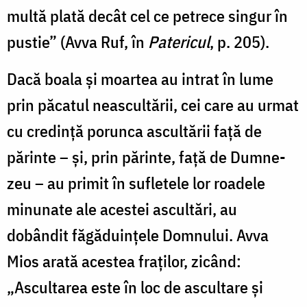
multă plată decât cel ce petrece singur în
pustie” (Avva Ruf, în
Patericul
, p. 205).
Dacă boala și moartea au intrat în lume
prin păcatul neascultării, cei care au ur­mat
cu credință porunca ascultării față de
părinte – și, prin părinte, față de Dumne­
zeu – au primit în sufletele lor roadele
minunate ale acestei ascultări, au
dobândit făgăduințele Domnului. Avva
Mios arată acestea fraților, zicând:
„Ascultarea este în loc de ascultare și