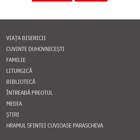
VIAȚA BISERICII
CUVINTE DUHOVNICEȘTI
FAMILIE
LITURGICĂ
BIBLIOTECĂ
ÎNTREABĂ PREOTUL
MEDIA
ȘTIRI
HRAMUL SFINTEI CUVIOASE PARASCHEVA