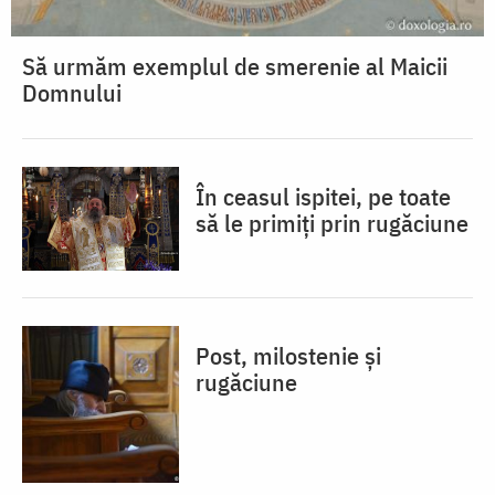
Să urmăm exemplul de smerenie al Maicii
Domnului
În ceasul ispitei, pe toate
să le primiți prin rugăciune
Post, milostenie și
rugăciune