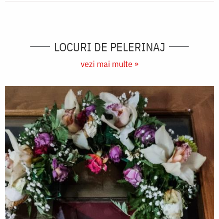
LOCURI DE PELERINAJ
vezi mai multe »