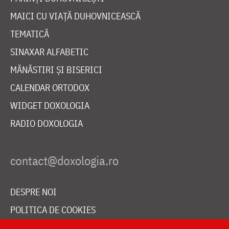
MAICI CU VIAȚĂ DUHOVNICEASCĂ
TEMATICĂ
SINAXAR ALFABETIC
MĂNĂSTIRI ȘI BISERICI
CALENDAR ORTODOX
WIDGET DOXOLOGIA
RADIO DOXOLOGIA
DESPRE NOI
POLITICA DE COOKIES
DONEAZĂ ONLINE PENTRU CATEDRALA NAȚIONALĂ