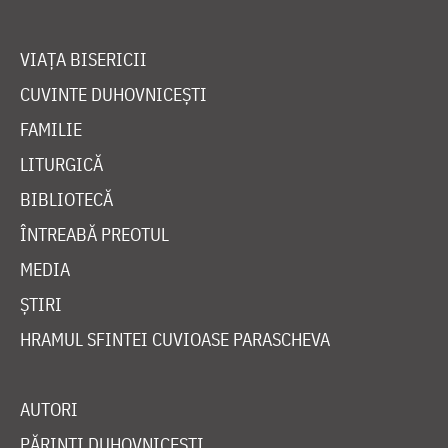
VIAȚA BISERICII
CUVINTE DUHOVNICEȘTI
FAMILIE
LITURGICĂ
BIBLIOTECĂ
ÎNTREABĂ PREOTUL
MEDIA
ȘTIRI
HRAMUL SFINTEI CUVIOASE PARASCHEVA
AUTORI
PĂRINȚI DUHOVNICEȘTI