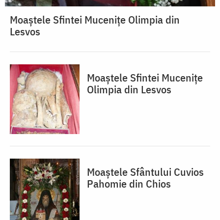
Moaștele Sfintei Mucenițe Olimpia din
Lesvos
Moaștele Sfintei Mucenițe
Olimpia din Lesvos
Moaștele Sfântului Cuvios
Pahomie din Chios