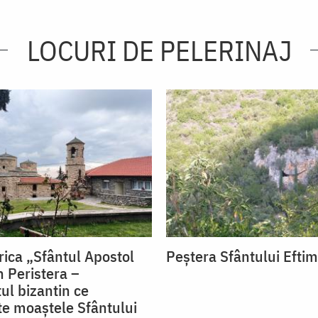
LOCURI DE PELERINAJ
rica „Sfântul Apostol
Peştera Sfântului Eftim
n Peristera –
l bizantin ce
e moaștele Sfântului