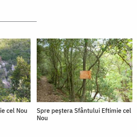
ie cel Nou
Spre peştera Sfântului Eftimie cel
Nou