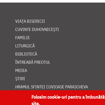
VIAȚA BISERICII
CUVINTE DUHOVNICEȘTI
FAMILIE
LITURGICĂ
BIBLIOTECĂ
ÎNTREABĂ PREOTUL
MEDIA
ȘTIRI
HRAMUL SFINTEI CUVIOASE PARASCHEVA
Folosim cookie-uri pentru a îmbunăt
site.