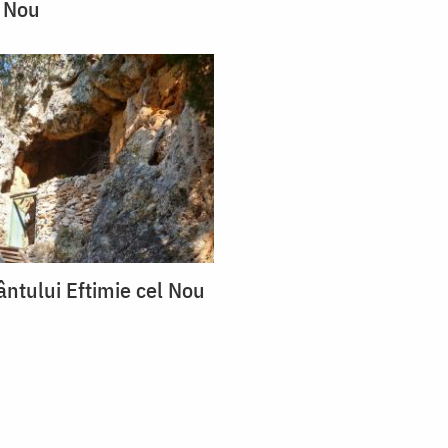
l Nou
ântului Eftimie cel Nou