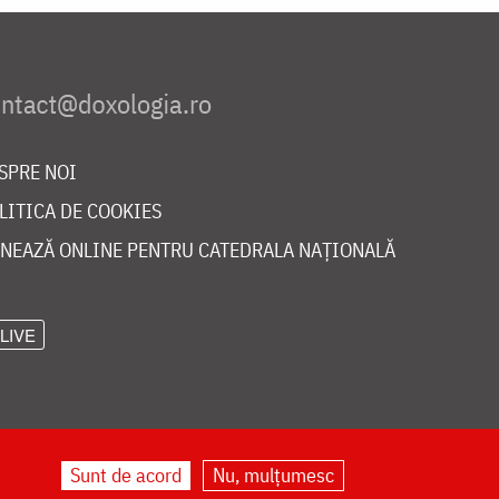
SPRE NOI
LITICA DE COOKIES
NEAZĂ ONLINE PENTRU CATEDRALA NAȚIONALĂ
LIVE
Sunt de acord
Nu, mulțumesc