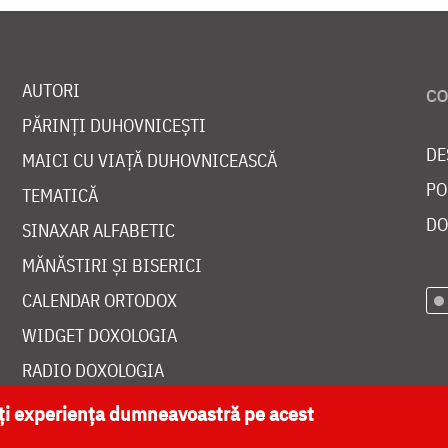
AUTORI
PĂRINȚI DUHOVNICEȘTI
DE
MAICI CU VIAȚĂ DUHOVNICEASCĂ
PO
TEMATICĂ
DO
SINAXAR ALFABETIC
MĂNĂSTIRI ȘI BISERICI
CALENDAR ORTODOX
WIDGET DOXOLOGIA
RADIO DOXOLOGIA
ăți experiența dumneavoastră pe acest