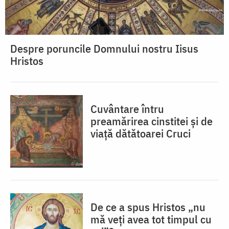
Despre poruncile Domnului nostru Iisus
Hristos
Cuvântare întru
preamărirea cinstitei și de
viață dătătoarei Cruci
De ce a spus Hristos „nu
mă veţi avea tot timpul cu