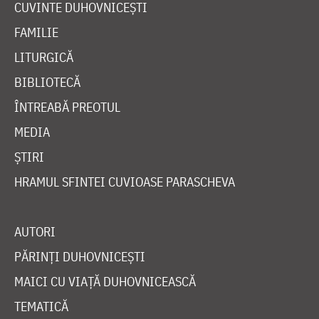
CUVINTE DUHOVNICEȘTI
FAMILIE
LITURGICĂ
BIBLIOTECĂ
ÎNTREABĂ PREOTUL
MEDIA
ȘTIRI
HRAMUL SFINTEI CUVIOASE PARASCHEVA
AUTORI
PĂRINȚI DUHOVNICEȘTI
MAICI CU VIAȚĂ DUHOVNICEASCĂ
TEMATICĂ