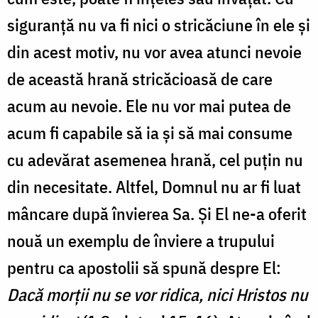
siguranţă nu va fi nici o stricăciune în ele şi
din acest motiv, nu vor avea atunci nevoie
de această hrană stricăcioasă de care
acum au nevoie. Ele nu vor mai putea de
acum fi capabile să ia şi să mai consume
cu adevărat asemenea hrană, cel puțin nu
din necesitate. Altfel, Domnul nu ar fi luat
mâncare după învierea Sa. Şi El ne-a oferit
nouă un exemplu de înviere a trupului
pentru ca apostolii să spună despre El:
Dacă morţii nu se vor ridica, nici Hristos nu