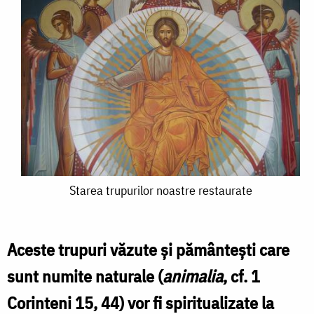
Starea
Starea trupurilor noastre restaurate
trupurilor
noastre
Aceste trupuri văzute şi pământeşti care
restaurate
sunt numite naturale (
animalia
, cf. 1
Corinteni 15, 44) vor fi spiritualizate la