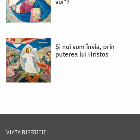
voi”?
Și noi vom învia, prin
puterea lui Hristos
VIAȚA BISERICII