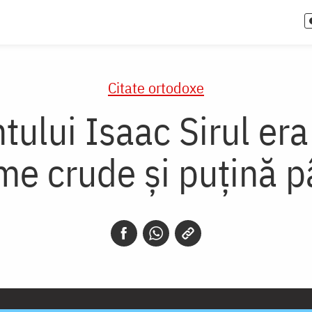
Citate ortodoxe
ntului Isaac Sirul er
me crude și puțină p