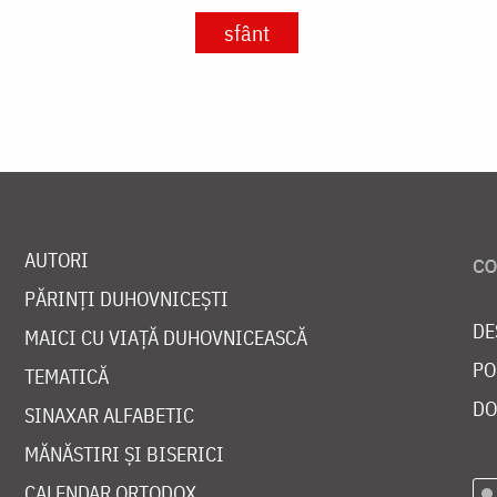
sfânt
AUTORI
PĂRINȚI DUHOVNICEȘTI
DE
MAICI CU VIAȚĂ DUHOVNICEASCĂ
PO
TEMATICĂ
DO
SINAXAR ALFABETIC
MĂNĂSTIRI ȘI BISERICI
CALENDAR ORTODOX