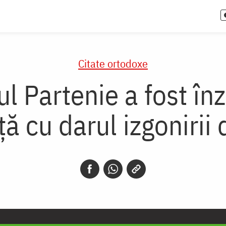
Citate ortodoxe
ul Partenie a fost în
ă cu darul izgonirii