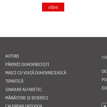
sfânt
AUTORI
PĂRINȚI DUHOVNICEȘTI
DE
MAICI CU VIAȚĂ DUHOVNICEASCĂ
PO
TEMATICĂ
DO
SINAXAR ALFABETIC
MĂNĂSTIRI ȘI BISERICI
CALENDAR ORTODOX