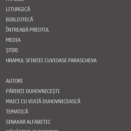
LITURGICĂ
BIBLIOTECĂ
ÎNTREABĂ PREOTUL
MEDIA
ȘTIRI
HRAMUL SFINTEI CUVIOASE PARASCHEVA
AUTORI
PĂRINȚI DUHOVNICEȘTI
MAICI CU VIAȚĂ DUHOVNICEASCĂ
TEMATICĂ
SINAXAR ALFABETIC