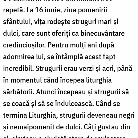
repetă. La 16 iunie, ziua pomenirii
sfântului, viţa rodeşte struguri mari şi
dulci, care sunt oferiţi ca binecuvântare
credincioşilor. Pentru mulţi ani după
adormirea lui, se întâmplă acest fapt
incredibil. Strugurii erau verzi şi acri, până
în momentul când începea liturghia
sărbătorii. Atunci începeau şi strugurii să
se coacă şi să se îndulcească. Când se
termina Liturghia, strugurii deveneau negri
şi nemaipomenit de dulci. Câţi gustau din