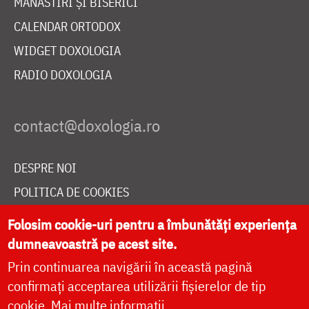
MĂNĂSTIRI ȘI BISERICI
CALENDAR ORTODOX
WIDGET DOXOLOGIA
RADIO DOXOLOGIA
DESPRE NOI
POLITICA DE COOKIES
DONEAZĂ ONLINE PENTRU CATEDRALA NAȚIONALĂ
Folosim cookie-uri pentru a îmbunătăți experiența
dumneavoastră pe acest site.
Prin continuarea navigării în această pagină
LIVE
confirmați acceptarea utilizării fișierelor de tip
cookie.
Mai multe informații