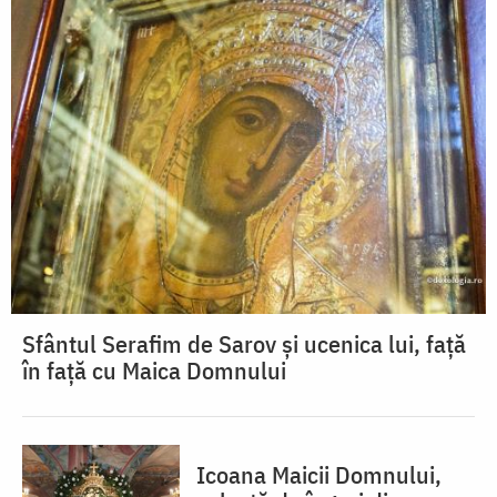
Sfântul Serafim de Sarov și ucenica lui, față
în față cu Maica Domnului
Icoana Maicii Domnului,