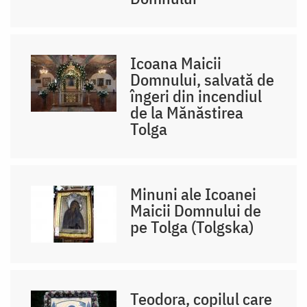
Icoana Maicii
Domnului, salvată de
îngeri din incendiul
de la Mănăstirea
Tolga
Minuni ale Icoanei
Maicii Domnului de
pe Tolga (Tolgska)
Teodora, copilul care