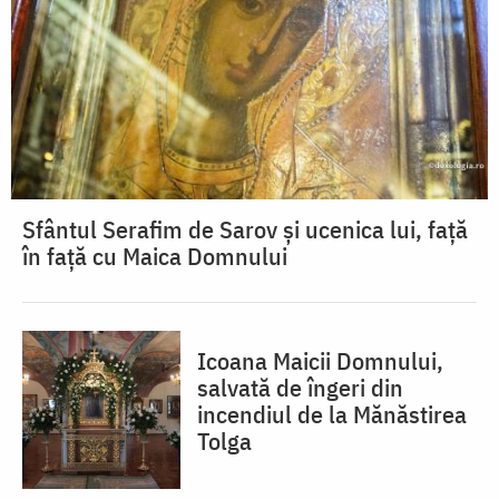
Sfântul Serafim de Sarov și ucenica lui, față
în față cu Maica Domnului
Icoana Maicii Domnului,
salvată de îngeri din
incendiul de la Mănăstirea
Tolga