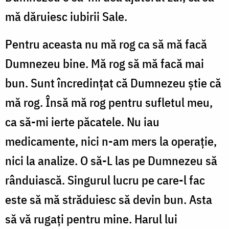
mă dăruiesc iubirii Sale.
Pentru aceasta nu mă rog ca să mă facă
Dumnezeu bine. Mă rog să mă facă mai
bun. Sunt încredințat că Dumnezeu știe că
mă rog. Însă mă rog pentru sufletul meu,
ca să-mi ierte păcatele. Nu iau
medicamente, nici n-am mers la operație,
nici la analize. O să-L las pe Dumnezeu să
rânduiască. Singurul lucru pe care-l fac
este să mă străduiesc să devin bun. Asta
să vă rugați pentru mine. Harul lui