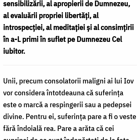
sensibilizării, al apropierii de Dumnezeu,
al evaluării propriei libertăți, al
introspecției, al meditației și al consimțirii
în a-L primi în suflet pe Dumnezeu Cel
iubitor.
Unii, precum consolatorii maligni ai lui Iov
vor considera întotdeauna că suferinţa
este o marcă a respingerii sau a pedepsei
divine. Pentru ei, suferinţa pare a fi o veste
fără îndoială rea. Pare a arăta că cei