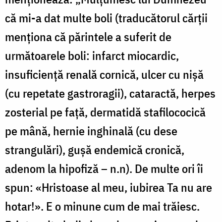
că mi-a dat multe boli (traducătorul cărții
menționa că părintele a suferit de
următoarele boli: infarct miocardic,
insuficiență renală cornică, ulcer cu nișă
(cu repetate gastroragii), cataractă, herpes
zosterial pe față, dermatidă stafilococică
pe mână, hernie inghinală (cu dese
strangulări), gușă endemică cronică,
adenom la hipofiză – n.n). De multe ori îi
spun: «Hristoase al meu, iubirea Ta nu are
hotar!». E o minune cum de mai trăiesc.