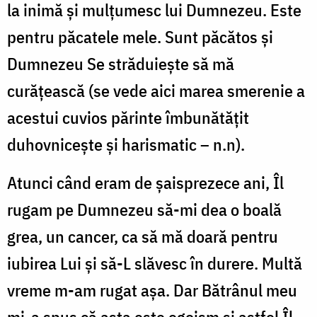
la inimă și mulțumesc lui Dumnezeu. Este
pentru păcatele mele. Sunt păcătos și
Dumnezeu Se străduiește să mă
curățească (se vede aici marea smerenie a
acestui cuvios părinte îmbunătățit
duhovnicește și harismatic – n.n).
Atunci când eram de șaisprezece ani, Îl
rugam pe Dumnezeu să-mi dea o boală
grea, un cancer, ca să mă doară pentru
iubirea Lui și să-L slăvesc în durere. Multă
vreme m-am rugat așa. Dar Bătrânul meu