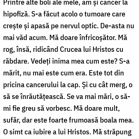
Printre alte boli ale mele, am și cancer la
hipofiză. S-a făcut acolo o tumoare care
crește și apasă pe nervul optic. De-asta nu
mai văd acum. Mă doare înfricoșător. Mă
rog, însă, ridicând Crucea lui Hristos cu
răbdare. Vedeți inima mea cum este? S-a
mărit, nu mai este cum era. Este tot din
pricina cancerului la cap. Și cu cât merg, o
să se înrăutățească. Se va mai mări, o să-
mi fie greu să vorbesc. Mă doare mult,
sufăr, dar este foarte frumoasă boala mea.
O simt ca iubire a lui Hristos. Mă străpung