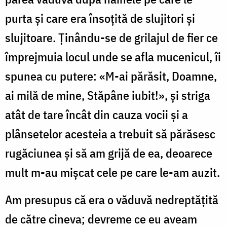
purta și care era însoțită de slujitori și
slujitoare. Ținându-se de grilajul de fier ce
împrejmuia locul unde se afla mucenicul, îi
spunea cu putere: «M-ai părăsit, Doamne,
ai milă de mine, Stăpâne iubit!», și striga
atât de tare încât din cauza vocii și a
plânsetelor acesteia a trebuit să părăsesc
rugăciunea și să am grijă de ea, deoarece
mult m-au mișcat cele pe care le-am auzit.
Am presupus că era o văduvă nedreptățită
de către cineva; devreme ce eu aveam