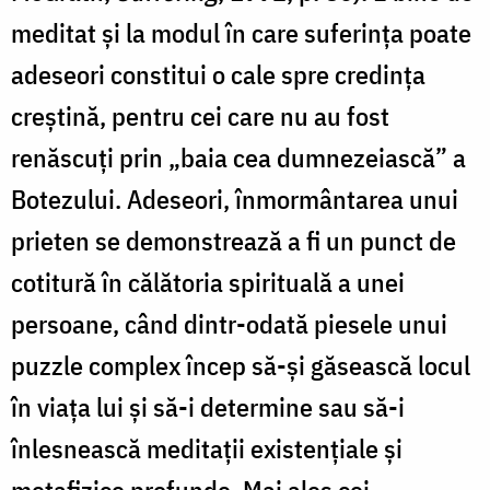
meditat și la modul în care suferinţa poate
adeseori constitui o cale spre credinţa
creştină, pentru cei care nu au fost
renăscuți prin „baia cea dumnezeiască” a
Botezului. Adeseori, înmormântarea unui
prieten se demonstrează a fi un punct de
cotitură în călătoria spirituală a unei
persoane, când dintr-odată piesele unui
puzzle complex încep să-şi găsească locul
în viața lui și să-i determine sau să-i
înlesnească meditații existențiale și