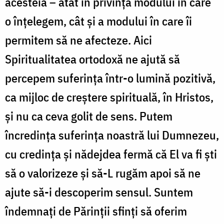
acesteia – atât în privinţa modului în care
o înţelegem, cât şi a modului în care îi
permitem să ne afecteze. Aici
Spiritualitatea ortodoxă ne ajută să
percepem suferinţa într-o lumină pozitivă,
ca mijloc de creștere spirituală, în Hristos,
şi nu ca ceva golit de sens. Putem
încredinţa suferința noastră lui Dumnezeu,
cu credința și nădejdea fermă că El va fi ști
să o valorizeze și să-L rugăm apoi să ne
ajute să-i descoperim sensul. Suntem
îndemnați de Părinții sfinți să oferim