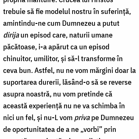
trebuie să fie modelul nostru în suferință,
amintindu-ne cum Dumnezeu a putut
dirija
un episod care, naturii umane
păcătoase, i-a apărut ca un episod
chinuitor, umilitor, şi să-l transforme în
ceva bun. Astfel, nu ne vom mărgini doar la
suportarea durerii, lăsând-o să se reverse
asupra noastră, nu vom pretinde că
această experienţă nu ne va schimba în
nici un fel, și nu-L vom
priva
pe Dumnezeu
de oportunitatea de a ne „vorbi” prin