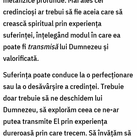
metafizice profunde. Mai ales cei
credincioşi ar trebui să fie aceia care să
crească spiritual prin experienţa
suferinţei, înțelegând modul în care ea
poate fi
transmisă
lui Dumnezeu și
valorificată.
Suferinţa poate conduce la o perfecţionare
sau la o desăvârșire a credinţei. Trebuie
doar trebuie să ne deschidem lui
Dumnezeu, să explorăm ceea ce ne-ar
putea transmite El prin experienţa
dureroasă prin care trecem. Să învăţăm să