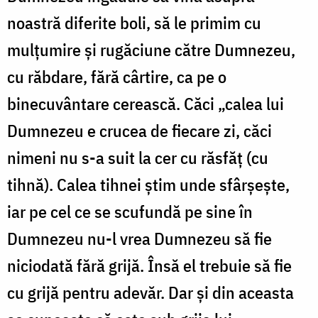
noastră diferite boli, să le primim cu
mulțumire și rugăciune către Dumnezeu,
cu răbdare, fără cârtire, ca pe o
binecuvântare cerească. Căci „calea lui
Dumnezeu e crucea de fiecare zi, căci
nimeni nu s-a suit la cer cu răsfăț (cu
tihnă). Calea tihnei știm unde sfârșește,
iar pe cel ce se scufundă pe sine în
Dumnezeu nu-l vrea Dumnezeu să fie
niciodată fără grijă. Însă el trebuie să fie
cu grijă pentru adevăr. Dar și din aceasta