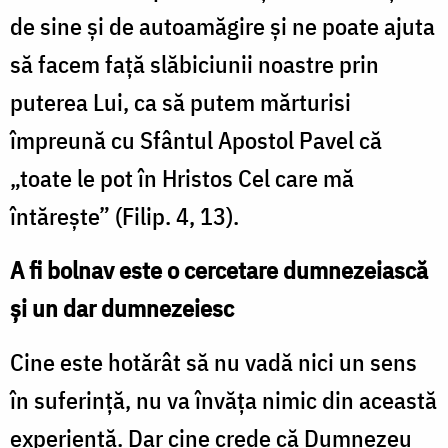
de sine şi de autoamăgire şi ne poate ajuta
să facem faţă slăbiciunii noastre prin
puterea Lui, ca să putem mărturisi
împreună cu Sfântul Apostol Pavel că
„toate le pot în Hristos Cel care mă
întărește” (Filip. 4, 13).
A fi bolnav este o cercetare dumnezeiască
și un dar dumnezeiesc
Cine este hotărât să nu vadă nici un sens
în suferinţă, nu va învăţa nimic din această
experienţă. Dar cine crede că Dumnezeu