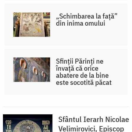
„Schimbarea la față”
din inima omului
Sfinții Părinți ne
învață că orice
abatere de la bine
este socotită păcat
Sfântul Ierarh Nicolae
Velimirovici, Episcop