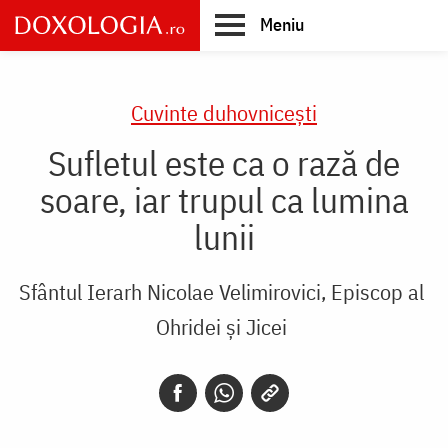
Skip
Meniu
to
main
Main
content
navigation
Cuvinte duhovnicești
Sufletul este ca o rază de
soare, iar trupul ca lumina
lunii
Sfântul Ierarh Nicolae Velimirovici, Episcop al
Ohridei și Jicei