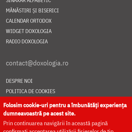
SINAXAR ALFABETIC
MĂNĂSTIRI ȘI BISERICI
CALENDAR ORTODOX
WIDGET DOXOLOGIA
RADIO DOXOLOGIA
DESPRE NOI
POLITICA DE COOKIES
DONEAZĂ ONLINE PENTRU CATEDRALA NAȚIONALĂ
Folosim cookie-uri pentru a îmbunătăți experiența
dumneavoastră pe acest site.
Prin continuarea navigării în această pagină
LIVE
confirmați acceptarea utilizării fișierelor de tip