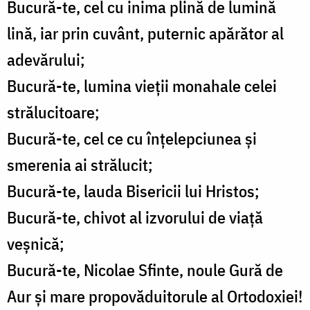
Bucură-te, cel cu inima plină de lumină
lină, iar prin cuvânt, puternic apărător al
adevărului;
Bucură-te, lumina vieţii monahale celei
strălucitoare;
Bucură-te, cel ce cu înţelepciunea şi
smerenia ai strălucit;
Bucură-te, lauda Bisericii lui Hristos;
Bucură-te, chivot al izvorului de viaţă
veşnică;
Bucură-te, Nicolae Sfinte, noule Gură de
Aur şi mare propovăduitorule al Ortodoxiei!