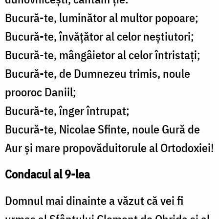
Bucură-te, luminător al multor popoare;
Bucură-te, învăţător al celor neştiutori;
Bucură-te, mângâietor al celor întristaţi;
Bucură-te, de Dumnezeu trimis, noule
prooroc Daniil;
Bucură-te, înger întrupat;
Bucură-te, Nicolae Sfinte, noule Gură de
Aur şi mare propovăduitorule al Ortodoxiei!
Condacul al 9-lea
Domnul mai dinainte a văzut că vei fi