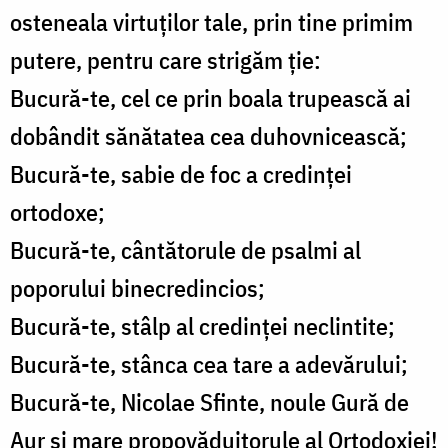
osteneala virtuţilor tale, prin tine primim
putere, pentru care strigăm ţie:
Bucură-te, cel ce prin boala trupească ai
dobândit sănătatea cea duhovnicească;
Bucură-te, sabie de foc a credinţei
ortodoxe;
Bucură-te, cântătorule de psalmi al
poporului binecredincios;
Bucură-te, stâlp al credinţei neclintite;
Bucură-te, stânca cea tare a adevărului;
Bucură-te, Nicolae Sfinte, noule Gură de
Aur şi mare propovăduitorule al Ortodoxiei!