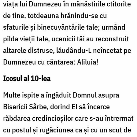
viaţa lui Dumnezeu în mănăstirile ctitorite
de tine, totdeauna hrănindu-se cu
sfaturile şi binecuvântările tale; urmând
pilda vieţii tale, ucenicii tăi au reconstruit
altarele distruse, lăudându-L neîncetat pe
Dumnezeu cu cântarea: Aliluia!
Icosul al 10-lea
Multe ispite a îngăduit Domnul asupra
Bisericii Sârbe, dorind El să încerce
răbdarea credincioşilor care s-au întrermat
cu postul şi rugăciunea ca şi cu un scut de