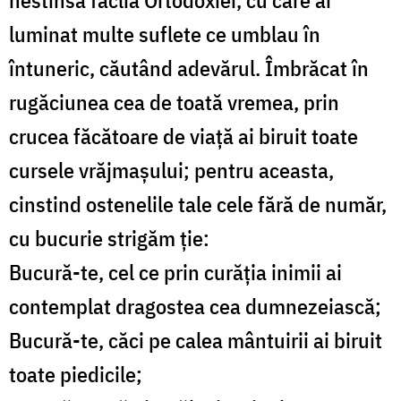
nestinsă făclia Ortodoxiei, cu care ai
luminat multe suflete ce umblau în
întuneric, căutând adevărul. Îmbrăcat în
rugăciunea cea de toată vremea, prin
crucea făcătoare de viaţă ai biruit toate
cursele vrăjmaşului; pentru aceasta,
cinstind ostenelile tale cele fără de număr,
cu bucurie strigăm ţie:
Bucură-te, cel ce prin curăţia inimii ai
contemplat dragostea cea dumnezeiască;
Bucură-te, căci pe calea mântuirii ai biruit
toate piedicile;