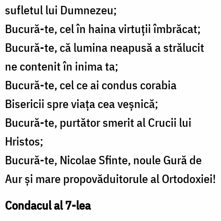
sufletul lui Dumnezeu;
Bucură-te, cel în haina virtuţii îmbrăcat;
Bucură-te, că lumina neapusă a strălucit
ne contenit în inima ta;
Bucură-te, cel ce ai condus corabia
Bisericii spre viaţa cea veşnică;
Bucură-te, purtător smerit al Crucii lui
Hristos;
Bucură-te, Nicolae Sfinte, noule Gură de
Aur şi mare propovăduitorule al Ortodoxiei!
Condacul al 7-lea