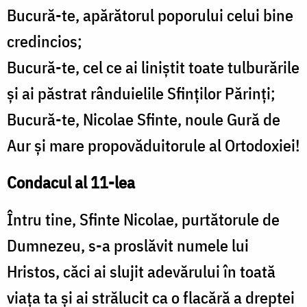
Bucură-te, apărătorul poporului celui bine
credincios;
Bucură-te, cel ce ai liniştit toate tulburările
şi ai păstrat rânduielile Sfinţilor Părinţi;
Bucură-te, Nicolae Sfinte, noule Gură de
Aur şi mare propovăduitorule al Ortodoxiei!
Condacul al 11-lea
Întru tine, Sfinte Nicolae, purtătorule de
Dumnezeu, s-a proslăvit numele lui
Hristos, căci ai slujit adevărului în toată
viaţa ta şi ai strălucit ca o flacără a dreptei