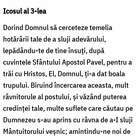
Icosul al 3-lea
Dorind Domnul să cerceteze temelia
hotărârii tale de a sluji adevărului,
lepădându-te de tine însuţi, după
cuvintele Sfântului Apostol Pavel, pentru a
trăi cu Hristos, El, Domnul, ţi-a dat boala
trupului. Biruind încercarea aceasta, mult
râvnitorule al postului, şi văzând puterea
credinţei tale, multe suflete care căutau pe
Dumnezeu s-au aprins cu râvna de a-I sluji
Mântuitorului veşnic; amintindu-ne noi de