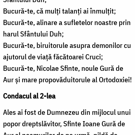
Bucură-te, că mulţi talanţi ai înmulţit;
Bucură-te, alinare a sufletelor noastre prin
harul Sfântului Duh;
Bucură-te, biruitorule asupra demonilor cu
ajutorul de viaţă făcătoarei Cruci;
Bucură-te, Nicolae Sfinte, noule Gură de
Aur şi mare propovăduitorule al Ortodoxiei!
Condacul al 2-lea
Ales ai fost de Dumnezeu din mijlocul unui
popor dreptslăvitor, Sfinte Ioane Gură de