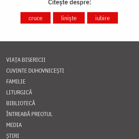
Citește despre:
cruce
liniște
iubire
VIAȚA BISERICII
CUVINTE DUHOVNICEȘTI
FAMILIE
LITURGICĂ
BIBLIOTECĂ
ÎNTREABĂ PREOTUL
MEDIA
ȘTIRI