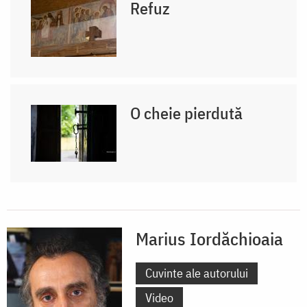
Refuz
O cheie pierdută
Marius Iordăchioaia
Cuvinte ale autorului
Video