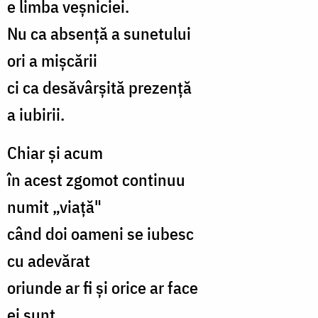
e limba veșniciei.
Nu ca absență a sunetului
ori a mișcării
ci ca desăvârșită prezență
a iubirii.
Chiar și acum
în acest zgomot continuu
numit „viață"
când doi oameni se iubesc
cu adevărat
oriunde ar fi și orice ar face
ei sunt