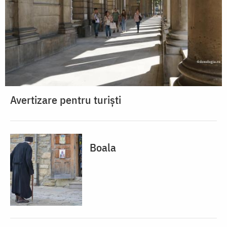
Avertizare pentru turiști
Boala