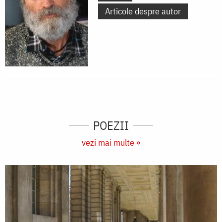
Articole despre autor
POEZII
vezi mai multe »