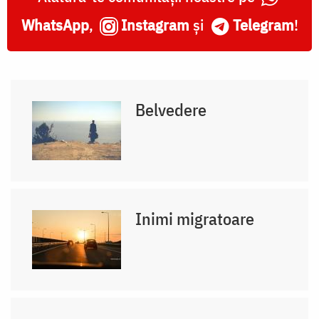
WhatsApp
,
Instagram
și
Telegram
!
Belvedere
Inimi migratoare