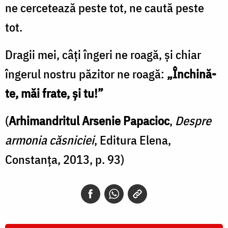
ne cercetează peste tot, ne caută peste
tot.
Dragii mei, câți îngeri ne roagă, și chiar
îngerul nostru păzitor ne roagă:
„Închină-
te, măi frate, și tu!”
(
Arhimandritul Arsenie Papacioc
,
Despre
armonia căsniciei
, Editura Elena,
Constanța, 2013, p. 93)