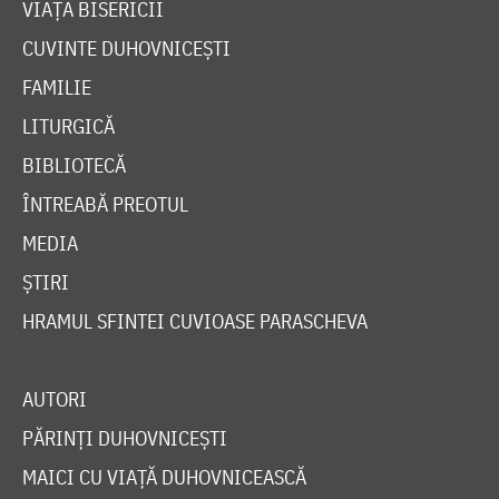
VIAȚA BISERICII
CUVINTE DUHOVNICEȘTI
FAMILIE
LITURGICĂ
BIBLIOTECĂ
ÎNTREABĂ PREOTUL
MEDIA
ȘTIRI
HRAMUL SFINTEI CUVIOASE PARASCHEVA
AUTORI
PĂRINȚI DUHOVNICEȘTI
MAICI CU VIAȚĂ DUHOVNICEASCĂ