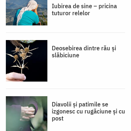
Iubirea de sine – pricina
tuturor relelor
Deosebirea dintre rău și
slăbiciune
Diavolii și patimile se
izgonesc cu rugăciune și cu
post