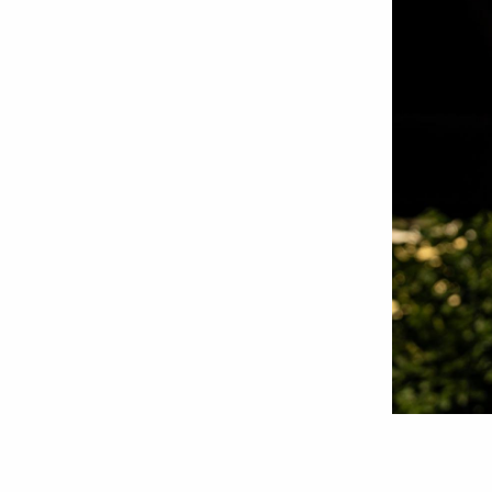
Părintele
Constantin