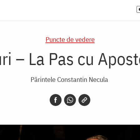
Puncte de vedere
i – La Pas cu Aposto
Părintele Constantin Necula