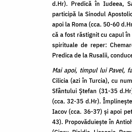
d.Hr). Predică în Iudeea, S
participă la Sinodul Apostolic
apoi la Roma (cca. 50-60 d.Hr
că a fost răstignit cu capul î
spirituale de reper: Chemare
Predica de la Rusalii, conduc
Mai apoi, timpul lui Pavel, f
Cilicia (azi în Turcia), cu nu
Sfântului Ștefan (31-35 d.Hr
(cca. 32-35 d.Hr). Împlinește
Iacov (cca. 36-37) și apoi pe
43). Propovăduiește în Antio
(Cipru, Pisidia, Licaonia, Pamf