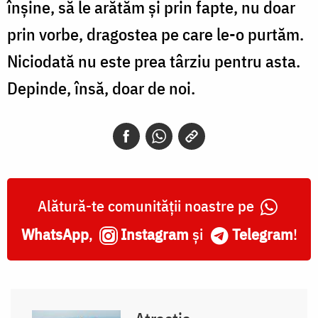
înșine, să le arătăm și prin fapte, nu doar
prin vorbe, dragostea pe care le-o purtăm.
Niciodată nu este prea târziu pentru asta.
Depinde, însă, doar de noi.
Alătură-te comunității noastre pe
WhatsApp
,
Instagram
și
Telegram
!