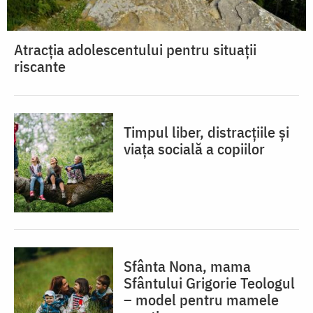
Atracția adolescentului pentru situații
riscante
Timpul liber, distracțiile și
viața socială a copiilor
Sfânta Nona, mama
Sfântului Grigorie Teologul
– model pentru mamele