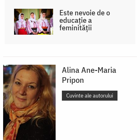
Este nevoie de o
educație a
feminității
Alina Ane-Maria
Pripon
Cuvinte ale autorului