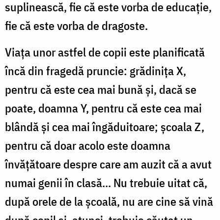
suplinească, fie că este vorba de educație,
fie că este vorba de dragoste.
Viața unor astfel de copii este planificată
încă din fragedă pruncie: grădinița X,
pentru că este cea mai bună și, dacă se
poate, doamna Y, pentru că este cea mai
blândă și cea mai îngăduitoare; școala Z,
pentru că doar acolo este doamna
învățătoare despre care am auzit că a avut
numai genii în clasă... Nu trebuie uitat că,
după orele de la școală, nu are cine să vină
după copil și, atunci, trebuie căutat un