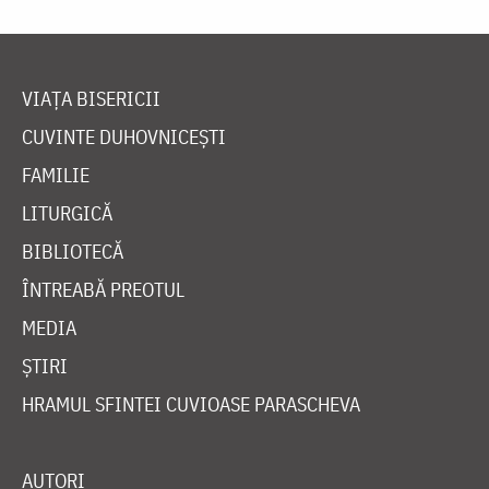
VIAȚA BISERICII
CUVINTE DUHOVNICEȘTI
FAMILIE
LITURGICĂ
BIBLIOTECĂ
ÎNTREABĂ PREOTUL
MEDIA
ȘTIRI
HRAMUL SFINTEI CUVIOASE PARASCHEVA
AUTORI