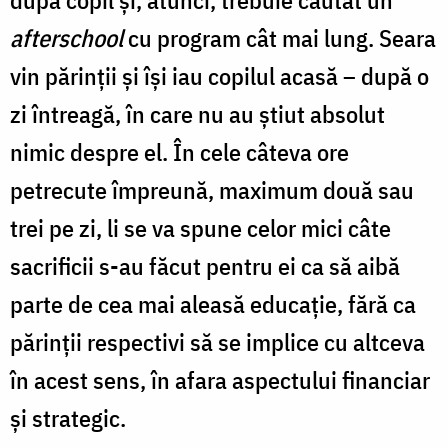
afterschool
cu program cât mai lung. Seara
vin părinții și își iau copilul acasă – după o
zi întreagă, în care nu au știut absolut
nimic despre el. În cele câteva ore
petrecute împreună, maximum două sau
trei pe zi, li se va spune celor mici câte
sacrificii s-au făcut pentru ei ca să aibă
parte de cea mai aleasă educație, fără ca
părinții respectivi să se implice cu altceva
în acest sens, în afara aspectului financiar
și strategic.