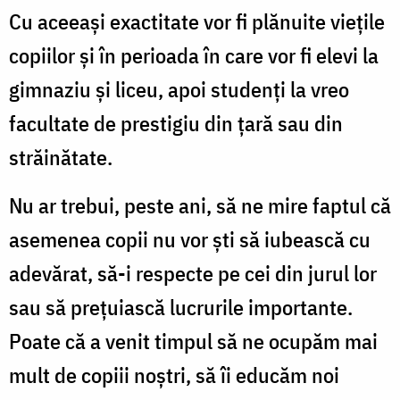
Cu aceeași exactitate vor fi plănuite viețile
copiilor și în perioada în care vor fi elevi la
gimnaziu și liceu, apoi studenți la vreo
facultate de prestigiu din țară sau din
străinătate.
Nu ar trebui, peste ani, să ne mire faptul că
asemenea copii nu vor ști să iubească cu
adevărat, să-i respecte pe cei din jurul lor
sau să prețuiască lucrurile importante.
Poate că a venit timpul să ne ocupăm mai
mult de copiii noștri, să îi educăm noi