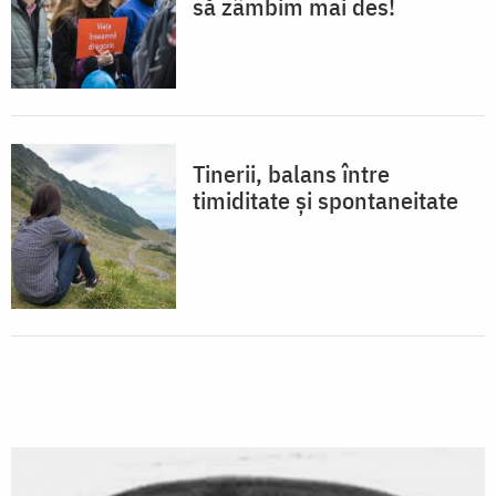
să zâmbim mai des!
Tinerii, balans între
timiditate și spontaneitate