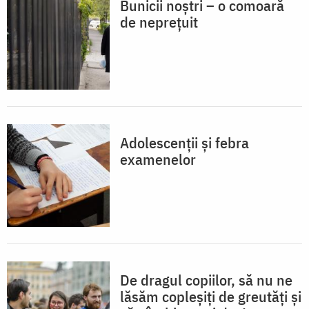
Bunicii noștri – o comoară
de neprețuit
Adolescenții și febra
examenelor
De dragul copiilor, să nu ne
lăsăm copleșiți de greutăți și