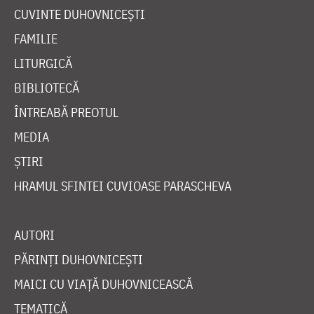
CUVINTE DUHOVNICEȘTI
FAMILIE
LITURGICĂ
BIBLIOTECĂ
ÎNTREABĂ PREOTUL
MEDIA
ȘTIRI
HRAMUL SFINTEI CUVIOASE PARASCHEVA
AUTORI
PĂRINȚI DUHOVNICEȘTI
MAICI CU VIAȚĂ DUHOVNICEASCĂ
TEMATICĂ