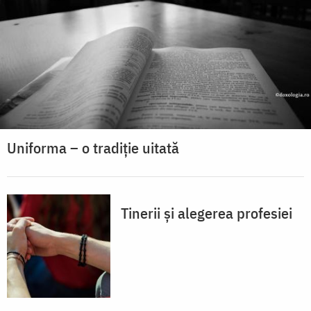
Uniforma – o tradiție uitată
Tinerii și alegerea profesiei