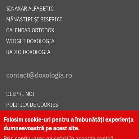
SINAXAR ALFABETIC
MĂNĂSTIRI ȘI BISERICI
CALENDAR ORTODOX
WIDGET DOXOLOGIA
RADIO DOXOLOGIA
DESPRE NOI
POLITICA DE COOKIES
DONEAZĂ ONLINE PENTRU CATEDRALA NAȚIONALĂ
Folosim cookie-uri pentru a îmbunătăți experiența
dumneavoastră pe acest site.
Prin continuarea navigării în această pagină