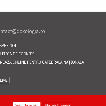
SPRE NOI
LITICA DE COOKIES
NEAZĂ ONLINE PENTRU CATEDRALA NAȚIONALĂ
LIVE
Sunt de acord
Nu, mulțumesc