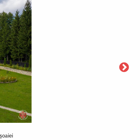
șoaiei