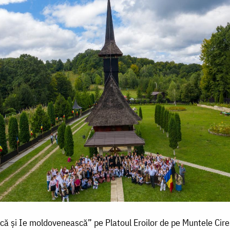
că și Ie moldovenească” pe Platoul Eroilor de pe Muntele Cire