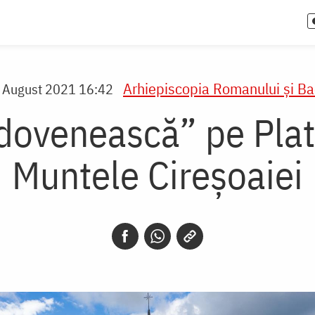
Arhiepiscopia Romanului şi Ba
 August 2021 16:42
dovenească” pe Plat
Muntele Cireșoaiei