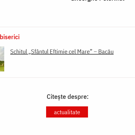
biserici
Schitul „Sfântul Eftimie cel Mare” – Bacău
Citește despre:
actualitate