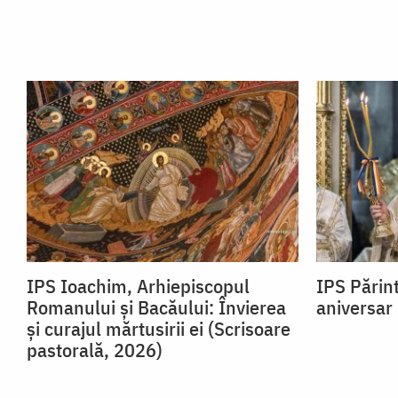
IPS Ioachim, Arhiepiscopul
IPS Părin
Romanului și Bacăului: Învierea
aniversar
și curajul mărtusirii ei (Scrisoare
pastorală, 2026)