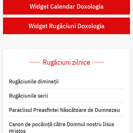
Widget Calendar Doxologia
Widget Rugăciuni Doxologia
Rugăciuni zilnice
Rugăciunile dimineții
Rugăciunile serii
Paraclisul Preasfintei Născătoare de Dumnezeu
Canon de pocăință către Domnul nostru Iisus
Hristos