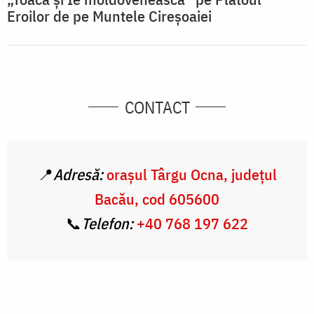
Eroilor de pe Muntele Cireșoaiei
CONTACT
📍
Adresă:
orașul Târgu Ocna, județul
Bacău, cod
605600
📞
Telefon:
+4
0 768 197 622