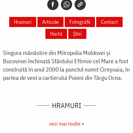
Hramuri
Articole
Fotografii
Contact
Hartă
Știri
Singura mănăstire din Mitropolia Moldovei și
Bucovinei închinată Sfântului Eftimie cel Mare a fost
construită în anul 2000 la punctul numit Cireșoaia, în
partea de vest a cartierului Poieni din Târgu Ocna.
HRAMURI
vezi mai multe »