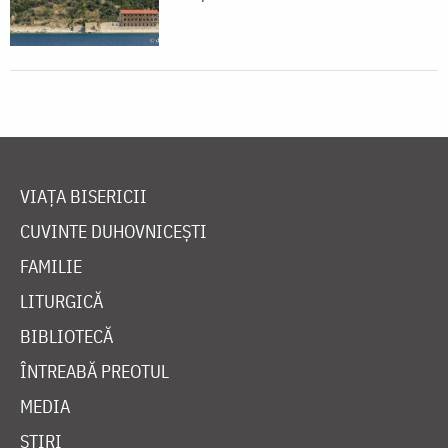
VIAȚA BISERICII
CUVINTE DUHOVNICEȘTI
FAMILIE
LITURGICĂ
BIBLIOTECĂ
ÎNTREABĂ PREOTUL
MEDIA
ȘTIRI