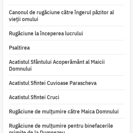
Canonul de rugăciune către îngerul păzitor al
vieții omului
Rugăciune la începerea lucrului
Psaltirea
Acatistul Sfântului Acoperământ al Maicii
Domnului
Acatistul Sfintei Cuvioase Parascheva
Acatistul Sfintei Cruci
Rugăciune de mulţumire către Maica Domnului
Rugăciune de mulțumire pentru binefacerile
primite de la Dumnezeu