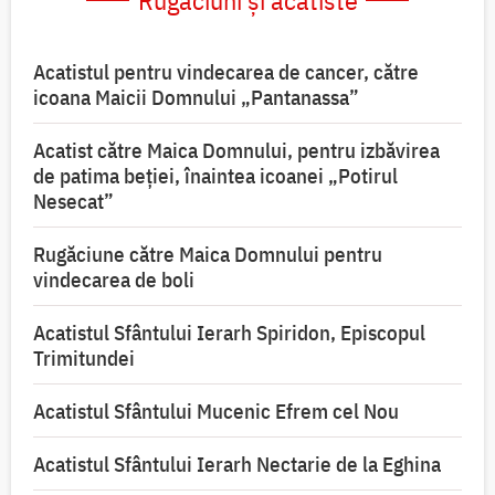
Rugăciuni și acatiste
Acatistul pentru vindecarea de cancer, către
icoana Maicii Domnului „Pantanassa”
Acatist către Maica Domnului, pentru izbăvirea
de patima beției, înaintea icoanei „Potirul
Nesecat”
Rugăciune către Maica Domnului pentru
vindecarea de boli
Acatistul Sfântului Ierarh Spiridon, Episcopul
Trimitundei
Acatistul Sfântului Mucenic Efrem cel Nou
Acatistul Sfântului Ierarh Nectarie de la Eghina