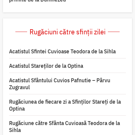
Rugăciuni către sfinții zilei
Acatistul Sfintei Cuvioase Teodora de la Sihla
Acatistul Stareţilor de la Optina
Acatistul Sfântului Cuvios Pafnutie – Pârvu
Zugravul
Rugăciunea de fiecare zi a Sfinților Stareți de la
Optina
Rugăciune către Sfânta Cuvioasă Teodora de la
Sihla