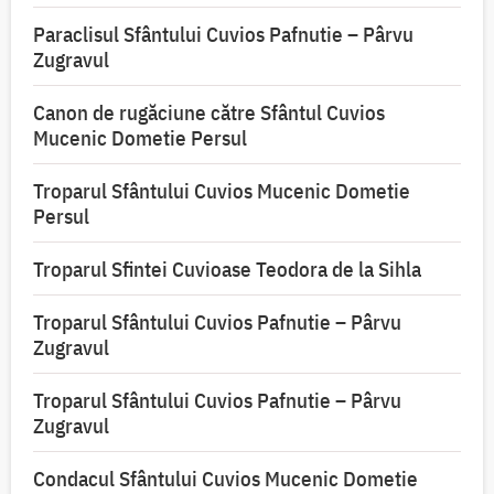
Paraclisul Sfântului Cuvios Pafnutie – Pârvu
Zugravul
Canon de rugăciune către Sfântul Cuvios
Mucenic Dometie Persul
Troparul Sfântului Cuvios Mucenic Dometie
Persul
Troparul Sfintei Cuvioase Teodora de la Sihla
Troparul Sfântului Cuvios Pafnutie – Pârvu
Zugravul
Troparul Sfântului Cuvios Pafnutie – Pârvu
Zugravul
Condacul Sfântului Cuvios Mucenic Dometie