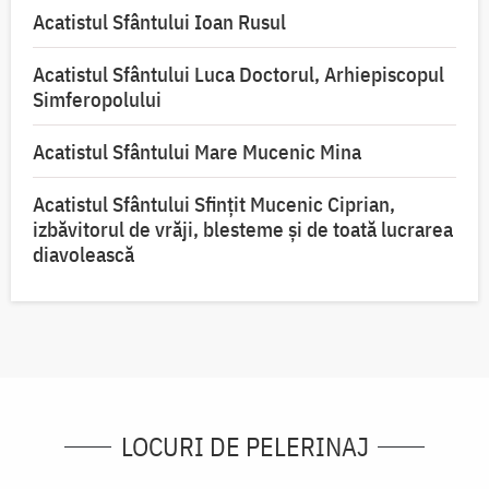
Acatistul Sfântului Ioan Rusul
Acatistul Sfântului Luca Doctorul, Arhiepiscopul
Simferopolului
Acatistul Sfântului Mare Mucenic Mina
Acatistul Sfântului Sfințit Mucenic Ciprian,
izbăvitorul de vrăji, blesteme și de toată lucrarea
diavolească
LOCURI DE PELERINAJ