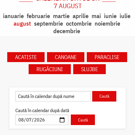
7 AUGUST
ianuarie
februarie
martie
aprilie
mai
iunie
iulie
august
septembrie
octombrie
noiembrie
decembrie
ACATISTE
CANOANE
PARACLISE
RUGĂCIUNI
SLUJBE
Caută în calendar după dată