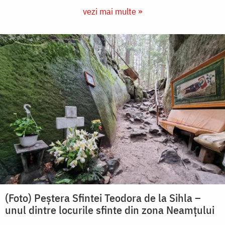
vezi mai multe »
(Foto) Peștera Sfintei Teodora de la Sihla –
unul dintre locurile sfinte din zona Neamțului