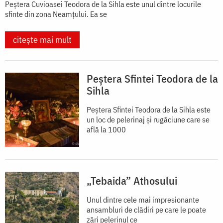
Peștera Cuvioasei Teodora de la Sihla este unul dintre locurile
sfinte din zona Neamțului. Ea se
citește mai mult
Peștera Sfintei Teodora de la
Sihla
Peștera Sfintei Teodora de la Sihla este
un loc de pelerinaj și rugăciune care se
află la 1000
„Tebaida” Athosului
Unul dintre cele mai impresionante
ansambluri de clădiri pe care le poate
zări pelerinul ce