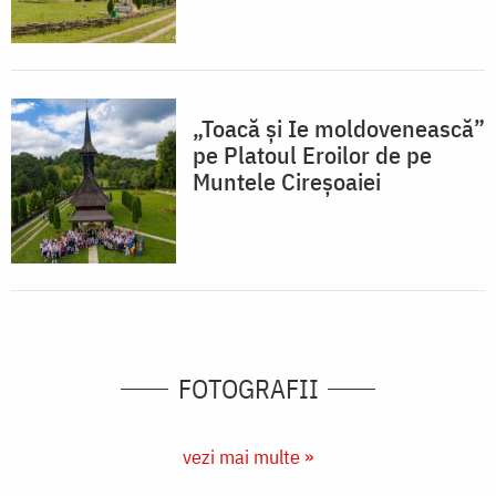
„Toacă și Ie moldovenească”
pe Platoul Eroilor de pe
Muntele Cireșoaiei
FOTOGRAFII
vezi mai multe »