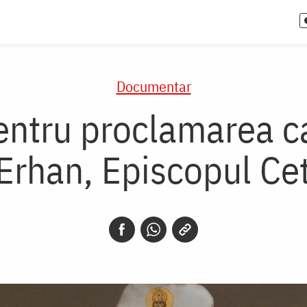
Documentar
ntru proclamarea ca
 Erhan, Episcopul Cet