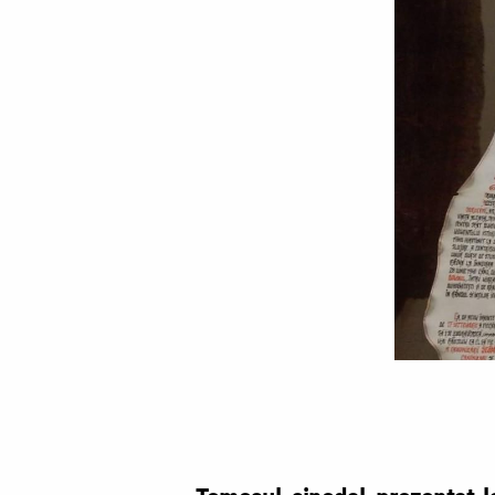
Foto:
Basilica.ro