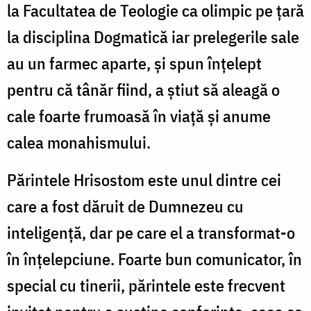
la Facultatea de Teologie ca olimpic pe țară
la disciplina Dogmatică iar prelegerile sale
au un farmec aparte, și spun înțelept
pentru că tânăr fiind, a știut să aleagă o
cale foarte frumoasă în viață și anume
calea monahismului.
Părintele Hrisostom este unul dintre cei
care a fost dăruit de Dumnezeu cu
inteligență, dar pe care el a transformat-o
în înțelepciune. Foarte bun comunicator, în
special cu tinerii, părintele este frecvent