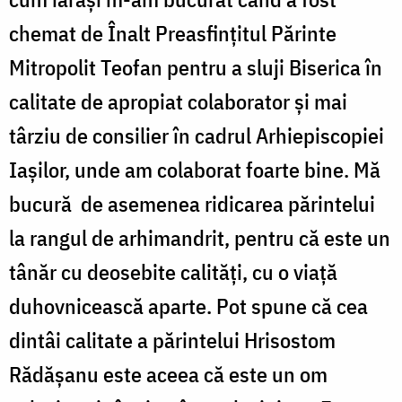
chemat de Înalt Preasfințitul Părinte
Mitropolit Teofan pentru a sluji Biserica în
calitate de apropiat colaborator și mai
târziu de consilier în cadrul Arhiepiscopiei
Iașilor, unde am colaborat foarte bine. Mă
bucură de asemenea ridicarea părintelui
la rangul de arhimandrit, pentru că este un
tânăr cu deosebite calități, cu o viață
duhovnicească aparte. Pot spune că cea
dintâi calitate a părintelui Hrisostom
Rădășanu este aceea că este un om