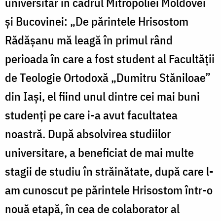
universitar în cadrul Mitropoliei Moldovei
şi Bucovinei: „De părintele Hrisostom
Rădășanu mă leagă în primul rând
perioada în care a fost student al Facultății
de Teologie Ortodoxă „Dumitru Stăniloae”
din Iași, el fiind unul dintre cei mai buni
studenți pe care i-a avut facultatea
noastră. După absolvirea studiilor
universitare, a beneficiat de mai multe
stagii de studiu în străinătate, după care l-
am cunoscut pe părintele Hrisostom într-o
nouă etapă, în cea de colaborator al