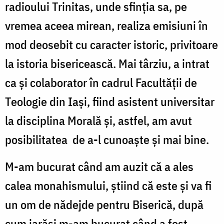
radioului Trinitas, unde sfinția sa, pe
vremea aceea mirean, realiza emisiuni în
mod deosebit cu caracter istoric, privitoare
la istoria bisericească. Mai târziu, a intrat
ca și colaborator în cadrul Facultății de
Teologie din Iași, fiind asistent universitar
la disciplina Morală și, astfel, am avut
posibilitatea de a-l cunoaște și mai bine.
M-am bucurat când am auzit că a ales
calea monahismului, știind că este și va fi
un om de nădejde pentru Biserică, după
cum iarăși m-am bucurat când a fost