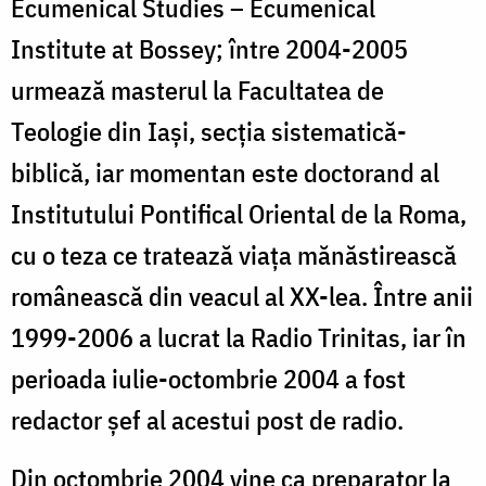
Ecumenical Studies – Ecumenical
Institute at Bossey; între 2004-2005
urmează masterul la Facultatea de
Teologie din Iaşi, secţia sistematică-
biblică, iar momentan este doctorand al
Institutului Pontifical Oriental de la Roma,
cu o teza ce tratează viaţa mănăstirească
românească din veacul al XX-lea. Între anii
1999-2006 a lucrat la Radio Trinitas, iar în
perioada iulie-octombrie 2004 a fost
redactor şef al acestui post de radio.
Din octombrie 2004 vine ca preparator la