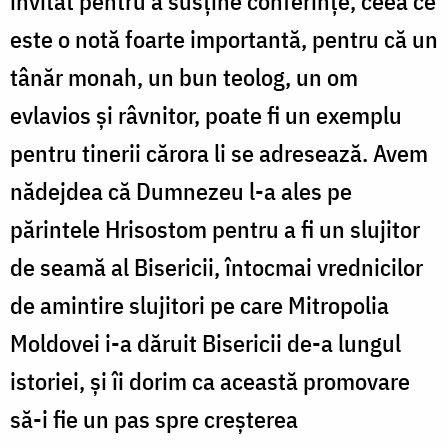
invitat pentru a susține conferințe, ceea ce
este o notă foarte importantă, pentru că un
tânăr monah, un bun teolog, un om
evlavios și râvnitor, poate fi un exemplu
pentru tinerii cărora li se adresează. Avem
nădejdea că Dumnezeu l-a ales pe
părintele Hrisostom pentru a fi un slujitor
de seamă al Bisericii, întocmai vrednicilor
de amintire slujitori pe care Mitropolia
Moldovei i-a dăruit Bisericii de-a lungul
istoriei, și îi dorim ca această promovare
să-i fie un pas spre creșterea