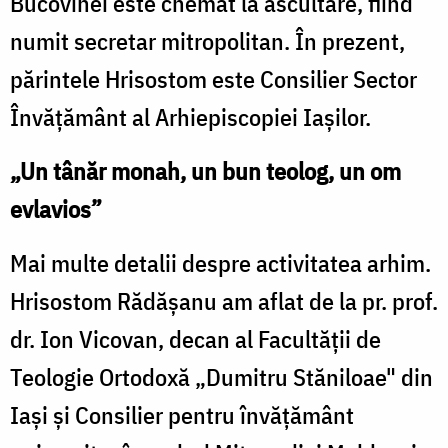
Bucovinei este chemat la ascultare, fiind
numit secretar mitropolitan. În prezent,
părintele Hrisostom este Consilier Sector
Învățământ al Arhiepiscopiei Iașilor.
„Un tânăr monah, un bun teolog, un om
evlavios”
Mai multe detalii despre activitatea arhim.
Hrisostom Rădășanu am aflat de la pr. prof.
dr. Ion Vicovan, decan al Facultăţii de
Teologie Ortodoxă „Dumitru Stăniloae" din
Iaşi și Consilier pentru învăţământ