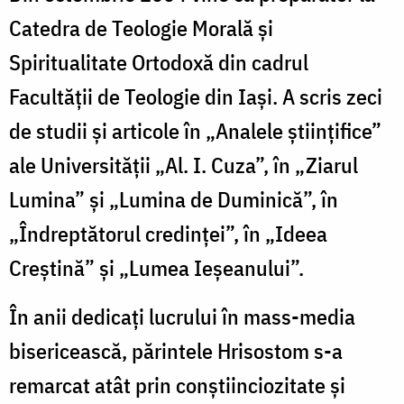
Catedra de Teologie Morală şi
Spiritualitate Ortodoxă din cadrul
Facultăţii de Teologie din Iaşi. A scris zeci
de studii şi articole în „Analele ştiinţifice”
ale Universității „Al. I. Cuza”, în „Ziarul
Lumina” şi „Lumina de Duminică”, în
„Îndreptătorul credinţei”, în „Ideea
Creştină” și „Lumea Ieşeanului”.
În anii dedicaţi lucrului în mass-media
bisericească, părintele Hrisostom s-a
remarcat atât prin conştiinciozitate şi