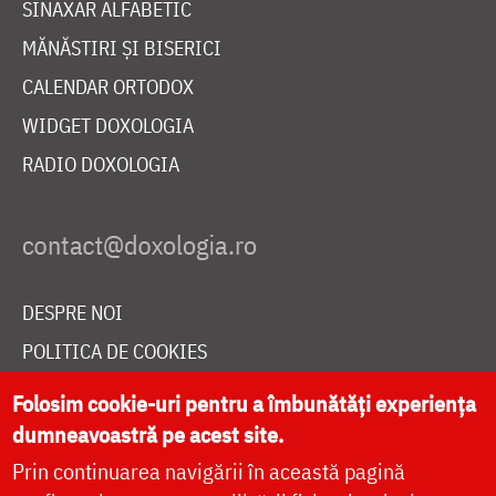
SINAXAR ALFABETIC
MĂNĂSTIRI ȘI BISERICI
CALENDAR ORTODOX
WIDGET DOXOLOGIA
RADIO DOXOLOGIA
DESPRE NOI
POLITICA DE COOKIES
DONEAZĂ ONLINE PENTRU CATEDRALA NAȚIONALĂ
Folosim cookie-uri pentru a îmbunătăți experiența
dumneavoastră pe acest site.
Prin continuarea navigării în această pagină
LIVE