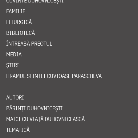
CUVINTE DUHOVNICEȘTI
FAMILIE
LITURGICĂ
BIBLIOTECĂ
ÎNTREABĂ PREOTUL
MEDIA
ȘTIRI
HRAMUL SFINTEI CUVIOASE PARASCHEVA
AUTORI
PĂRINȚI DUHOVNICEȘTI
MAICI CU VIAȚĂ DUHOVNICEASCĂ
TEMATICĂ