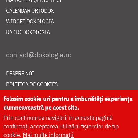
CALENDAR ORTODOX
WIDGET DOXOLOGIA
RADIO DOXOLOGIA
DESPRE NOI
POLITICA DE COOKIES
DONEAZĂ ONLINE PENTRU CATEDRALA NAȚIONALĂ
Folosim cookie-uri pentru a îmbunătăți experiența
dumneavoastră pe acest site.
Prin continuarea navigării în această pagină
LIVE
confirmați acceptarea utilizării fișierelor de tip
cookie.
Mai multe informații