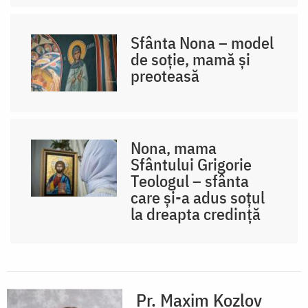
Sfânta Nona – model
de soție, mamă și
preoteasă
Nona, mama
Sfântului Grigorie
Teologul – sfânta
care și-a adus soțul
la dreapta credință
Pr. Maxim Kozlov