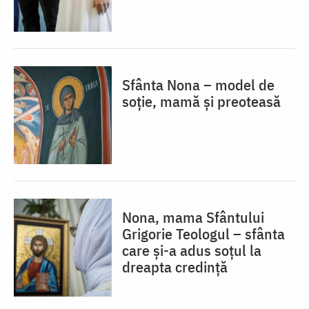
Sfânta Nona – model de
soție, mamă și preoteasă
Nona, mama Sfântului
Grigorie Teologul – sfânta
care și-a adus soțul la
dreapta credință