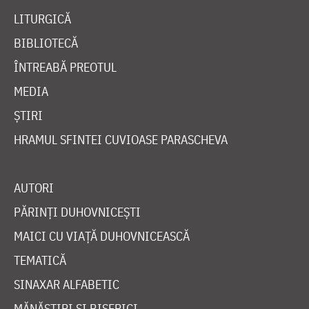
LITURGICĂ
BIBLIOTECĂ
ÎNTREABĂ PREOTUL
MEDIA
ȘTIRI
HRAMUL SFINTEI CUVIOASE PARASCHEVA
AUTORI
PĂRINȚI DUHOVNICEȘTI
MAICI CU VIAȚĂ DUHOVNICEASCĂ
TEMATICĂ
SINAXAR ALFABETIC
MĂNĂSTIRI ȘI BISERICI