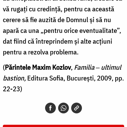
vă rugați cu credință, pentru ca această
cerere să fie auzită de Domnul și să nu
apară ca una „pentru orice eventualitate”,
dat fiind că întreprindem și alte acțiuni
pentru a rezolva problema.
(
Părintele Maxim Kozlov
,
Familia
‒
ultimul
bastion,
Editura Sofia, București, 2009, pp.
22-23)