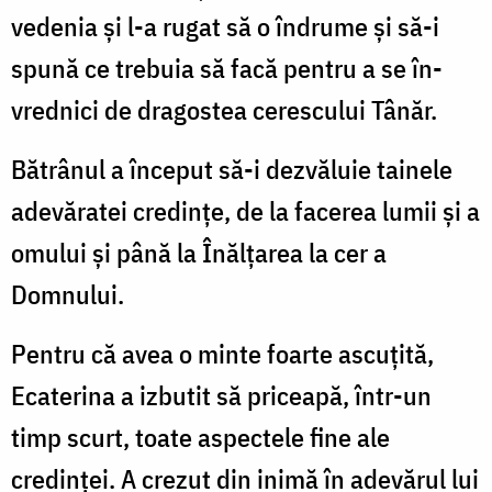
vedenia și l-a rugat să o îndrume și să-i
spună ce trebuia să facă pentru a se în­
vred­nici de dragostea cerescului Tânăr.
Bătrânul a început să-i dezvăluie tainele
adevăratei credințe, de la facerea lumii și a
o­mului și până la Înălțarea la cer a
Domnului.
Pentru că avea o minte foarte ascuțită,
Ecaterina a izbutit să priceapă, într-un
timp scurt, toate aspectele fine ale
credinței. A crezut din inimă în adevărul lui