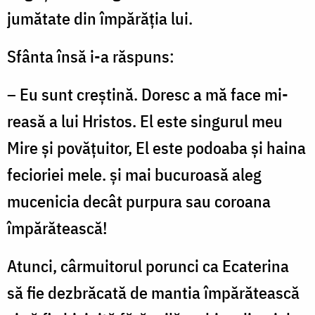
jumătate din împărăția lui.
Sfânta însă i-a răspuns:
– Eu sunt creștină. Doresc a mă face mi­
reasă a lui Hristos. El este singurul meu
Mire și povățuitor, El este podoaba și haina
fecioriei mele. și mai bucuroasă aleg
muce­nicia decât purpura sau coroana
împărătească!
Atunci, cârmuitorul porunci ca Ecaterina
să fie dezbrăcată de mantia împărătească