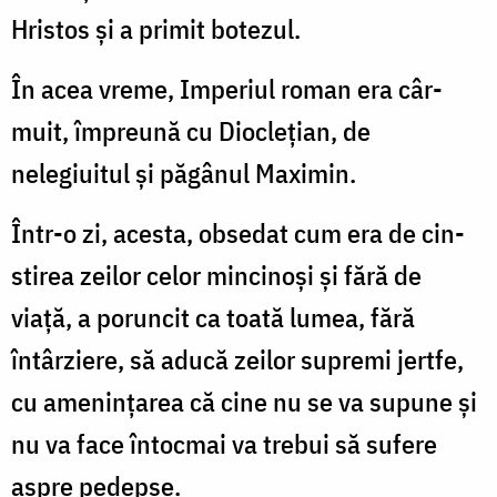
Hristos și a primit botezul.
În acea vreme, Imperiul roman era câr­
muit, împreună cu Dioclețian, de
nelegiuitul și păgânul Maximin.
Într-o zi, acesta, obsedat cum era de cin­
stirea zeilor celor mincinoși și fără de
viață, a poruncit ca toată lumea, fără
întârziere, să aducă zeilor supremi jertfe,
cu amenințarea că cine nu se va supune și
nu va face în­tocmai va trebui să sufere
aspre pedepse.