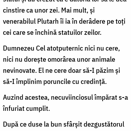
cinstire ca unor zei. Mai mult, și
venerabilul Plutarh îi ia în derâdere pe toți
cei care se închină statuilor zeilor.
Dumnezeu Cel atotputernic nici nu cere,
nici nu dorește omorârea unor animale
nevinovate. El ne cere doar să-I păzim și
să-I împlinim poruncile cu credință.
Auzind acestea, necuviinciosul împărat s-a
înfuriat cumplit.
După ce duse la bun sfârșit dezgustătorul