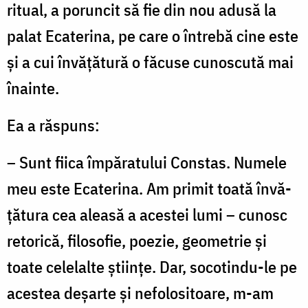
ritual, a poruncit să fie din nou adusă la
palat Ecaterina, pe care o întrebă cine este
și a cui învățătură o făcuse cunoscută mai
înainte.
Ea a răspuns:
– Sunt fiica împăratului Constas. Numele
meu este Ecaterina. Am primit toată învă­
țătura cea aleasă a acestei lumi – cunosc
retorică, filosofie, poezie, geometrie și
toate celelalte științe. Dar, socotindu-le pe
acestea deșarte și nefolositoare, m-am