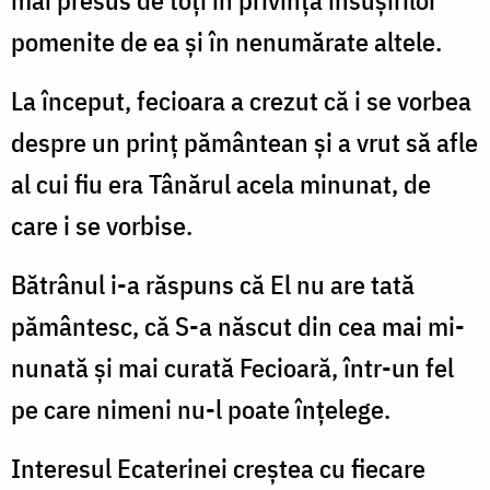
mai presus de toți în privința însușirilor
pomenite de ea și în nenumărate altele.
La început, fecioara a crezut că i se vorbea
despre un prinț pământean și a vrut să afle
al cui fiu era Tânărul acela minunat, de
care i se vorbise.
Bătrânul i-a răspuns că El nu are tată
pământesc, că S-a născut din cea mai mi­
nunată și mai curată Fecioară, într-un fel
pe care nimeni nu-l poate înțelege.
Interesul Ecaterinei creștea cu fiecare