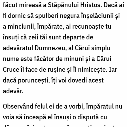
făcut mireasă a Stăpânului Hristos. Dacă ai
fi dornic să spulberi negura înșelăciunii și
a minciunii, împărate, ai recunoaște tu
însuți că zeii tăi sunt departe de
adevăratul Dumnezeu, al Cărui simplu
nume este făcător de minuni și a Cărui
Cruce îi face de rușine și îi nimi­cește. Iar
dacă poruncești, îți voi dovedi acest
adevăr.
Observând felul ei de a vorbi, împăratul nu
voia să înceapă el însuși o dispută cu