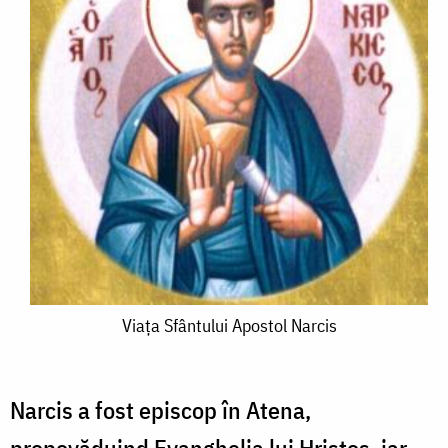
Viaţa
Viaţa Sfântului Apostol Narcis
Sfântului
Apostol
Narcis a fost episcop în Atena,
Narcis