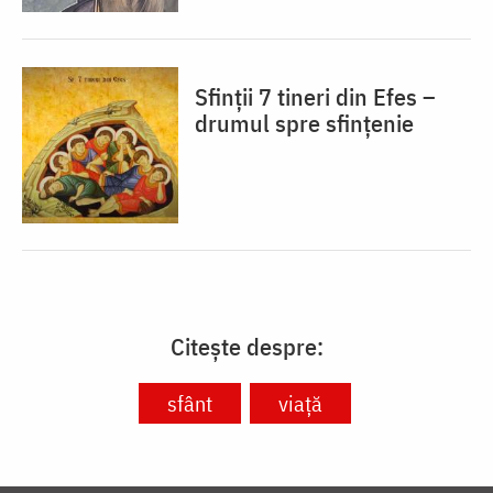
Sfinții 7 tineri din Efes –
drumul spre sfințenie
Citește despre:
sfânt
viață