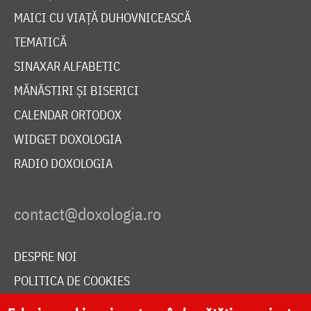
MAICI CU VIAȚĂ DUHOVNICEASCĂ
TEMATICĂ
SINAXAR ALFABETIC
MĂNĂSTIRI ȘI BISERICI
CALENDAR ORTODOX
WIDGET DOXOLOGIA
RADIO DOXOLOGIA
DESPRE NOI
POLITICA DE COOKIES
DONEAZĂ ONLINE PENTRU CATEDRALA NAȚIONALĂ