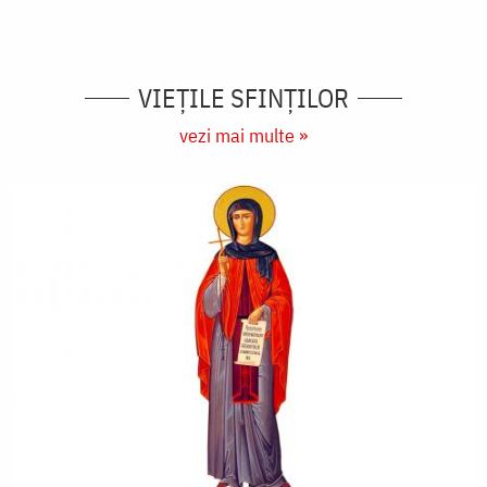
VIEŢILE SFINŢILOR
vezi mai multe »