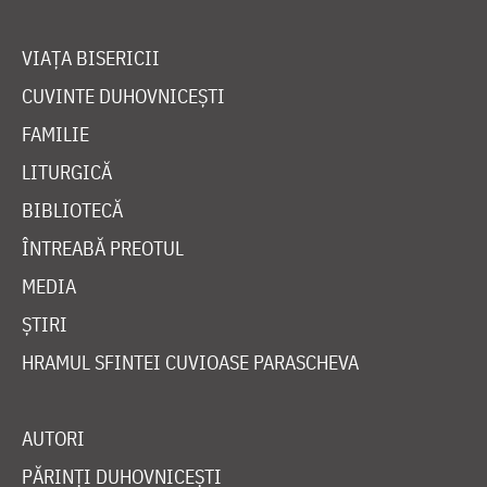
VIAȚA BISERICII
CUVINTE DUHOVNICEȘTI
FAMILIE
LITURGICĂ
BIBLIOTECĂ
ÎNTREABĂ PREOTUL
MEDIA
ȘTIRI
HRAMUL SFINTEI CUVIOASE PARASCHEVA
AUTORI
PĂRINȚI DUHOVNICEȘTI