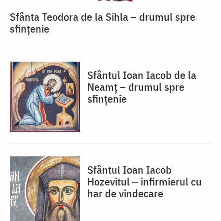
Sfânta Teodora de la Sihla – drumul spre
sfințenie
Sfântul Ioan Iacob de la
Neamț – drumul spre
sfințenie
Sfântul Ioan Iacob
Hozevitul ‒ infirmierul cu
har de vindecare