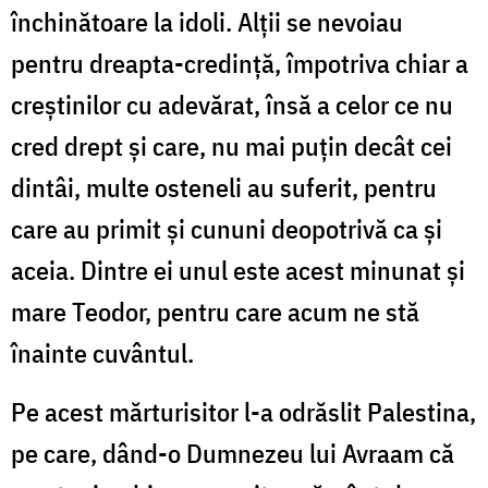
închinătoare la idoli. Alții se nevoiau
pentru dreapta-credință, împotriva chiar a
creștinilor cu adevărat, însă a celor ce nu
cred drept și care, nu mai puțin decât cei
dintâi, multe osteneli au suferit, pentru
care au primit și cununi deopotrivă ca și
aceia. Dintre ei unul este acest minunat și
mare Teodor, pentru care acum ne stă
înainte cuvântul.
Pe acest mărturisitor l-a odrăslit Palestina,
pe care, dând-o Dumnezeu lui Avraam că