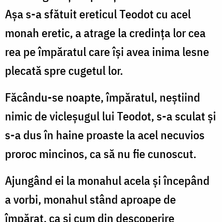
Așa s-a sfătuit ereticul Teodot cu acel
monah eretic, a atrage la credința lor cea
rea pe împăratul care își avea inima lesne
plecată spre cugetul lor.
Făcându-se noapte, împăratul, neștiind
nimic de vicleșugul lui Teodot, s-a sculat și
s-a dus în haine proaste la acel necuvios
proroc mincinos, ca să nu fie cunoscut.
Ajungând ei la monahul acela și începând
a vorbi, monahul stând aproape de
împărat, ca și cum din descoperire