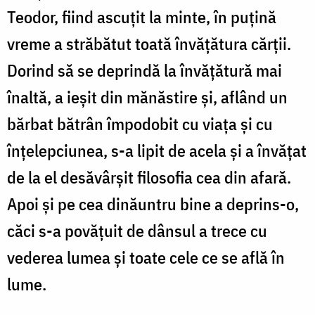
Teodor, fiind ascuțit la minte, în puțină
vreme a străbătut toată învățătura cărții.
Dorind să se deprindă la învățătură mai
înaltă, a ieșit din mănăstire și, aflând un
bărbat bătrân împodobit cu viața și cu
înțelepciunea, s-a lipit de acela și a învățat
de la el desăvârșit filosofia cea din afară.
Apoi și pe cea dinăuntru bine a deprins-o,
căci s-a povățuit de dânsul a trece cu
vederea lumea și toate cele ce se află în
lume.