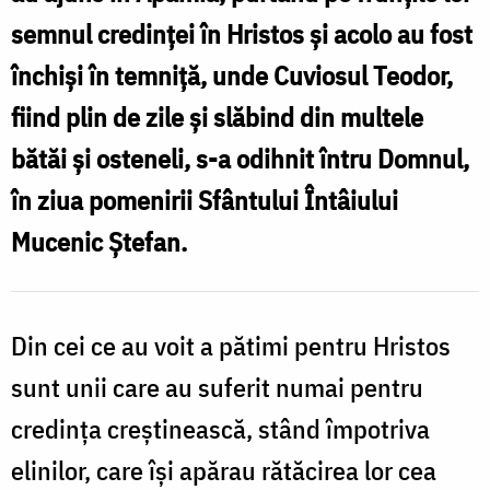
semnul credinței în Hristos și acolo au fost
închiși în temniță, unde Cuviosul Teodor,
fiind plin de zile și slăbind din multele
bătăi și osteneli, s-a odihnit întru Domnul,
în ziua pomenirii Sfântului Întâiului
Mucenic Ștefan.
Din cei ce au voit a pătimi pentru Hristos
sunt unii care au suferit numai pentru
credința creștinească, stând împotriva
elinilor, care își apărau rătăcirea lor cea