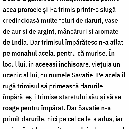
acea prorocie și i-a trimis printr-o slugă
credincioasă multe feluri de daruri, vase
de aur și de argint, mâncăruri și aromate
de India. Dar trimisul împărătesc n-a aflat
pe monahul acela, pentru că murise. În
locul lui, în aceeași închisoare, viețuia un
ucenic al lui, cu numele Savatie. Pe acela îl
rugă trimisul să primească darurile
împărătești trimise starețului său și să se
roage pentru împărat. Dar Savatie n-a
primit darurile, nici pe cel ce le-a adus, iar