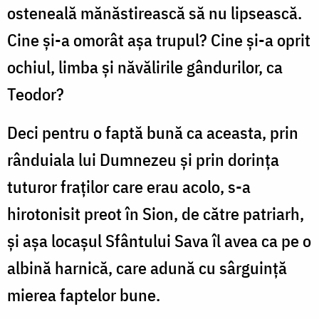
osteneală mănăstirească să nu lipsească.
Cine și-a omorât așa trupul? Cine și-a oprit
ochiul, limba și năvălirile gândurilor, ca
Teodor?
Deci pentru o faptă bună ca aceasta, prin
rânduiala lui Dumnezeu și prin dorința
tuturor fraților care erau acolo, s-a
hirotonisit preot în Sion, de către patriarh,
și așa locașul Sfântului Sava îl avea ca pe o
albină harnică, care adună cu sârguință
mierea faptelor bune.