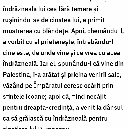
îndrăzneala lui cea fără temere și
rușinîndu-se de cinstea lui, a primit
mustrarea cu blândețe. Apoi, chemându-l,
a vorbit cu el prietenește, întrebându-l
cine este, de unde vine și ce vrea cu acea
îndrăzneală. Iar el, spunându-i că vine din
Palestina, i-a arătat și pricina venirii sale,
văzând pe Împăratul ceresc ocărit prin
sfintele icoane; apoi că, fiind necăjit
pentru dreapta-credință, a venit la dânsul
ca să grăiască cu îndrăzneală pentru