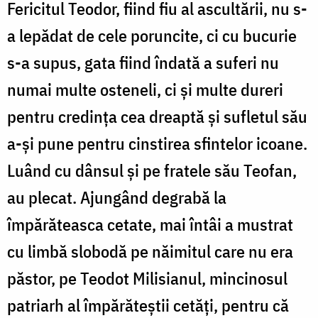
Fericitul Teodor, fiind fiu al ascultării, nu s-
a lepădat de cele poruncite, ci cu bucurie
s-a supus, gata fiind îndată a suferi nu
numai multe osteneli, ci și multe dureri
pentru credința cea dreaptă și sufletul său
a-și pune pentru cinstirea sfintelor icoane.
Luând cu dânsul și pe fratele său Teofan,
au plecat. Ajungând degrabă la
împărăteasca cetate, mai întâi a mustrat
cu limbă slobodă pe năimitul care nu era
păstor, pe Teodot Milisianul, mincinosul
patriarh al împărăteștii cetăți, pentru că