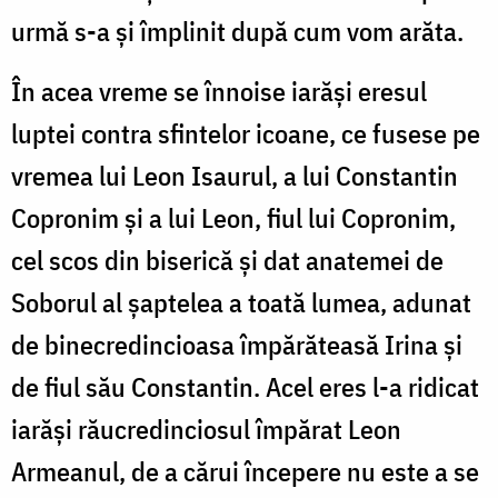
urmă s-a și împlinit după cum vom arăta.
În acea vreme se înnoise iarăși eresul
luptei contra sfintelor icoane, ce fusese pe
vremea lui Leon Isaurul, a lui Constantin
Copronim și a lui Leon, fiul lui Copronim,
cel scos din biserică și dat anatemei de
Soborul al șaptelea a toată lumea, adunat
de binecredincioasa împărăteasă Irina și
de fiul său Constantin. Acel eres l-a ridicat
iarăși răucredinciosul împărat Leon
Armeanul, de a cărui începere nu este a se