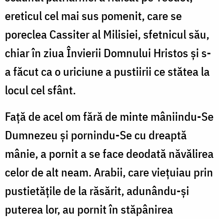
ereticul cel mai sus pomenit, care se
poreclea Cassiter al Milisiei, sfetnicul său,
chiar în ziua Învierii Domnului Hristos și s-
a făcut ca o uriciune a pustiirii ce stătea la
locul cel sfânt.
Față de acel om fără de minte mâniindu-Se
Dumnezeu și pornindu-Se cu dreaptă
mânie, a pornit a se face deodată năvălirea
celor de alt neam. Arabii, care viețuiau prin
pustietățile de la răsărit, adunându-și
puterea lor, au pornit în stăpânirea