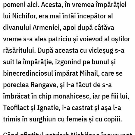
pomeni aici. Acesta, în vremea împărăției
lui Nichifor, era mai întâi începător al
divanului Armeniei, apoi după câtăva
vreme s-a ales patriciu și voievod al oștilor
răsăritului. După aceasta cu vicleșug s-a
suit la împărăție, izgonind pe bunul și
binecredinciosul împărat Mihail, care se
poreclea Rangave, și l-a făcut de s-a
îmbrăcat în chip monahicesc, iar pe fiii lui,
Teofilact și Ignatie, i-a castrat și așa l-a
trimis în surghiun cu femeia și cu copiii.