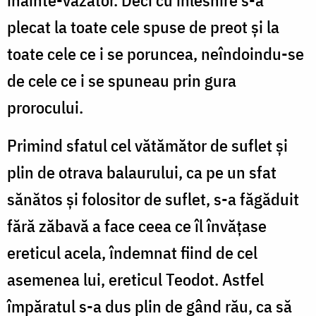
înainte-văzător. Deci cu înlesnire s-a
plecat la toate cele spuse de preot și la
toate cele ce i se poruncea, neîndoindu-se
de cele ce i se spuneau prin gura
prorocului.
Primind sfatul cel vătămător de suflet și
plin de otrava balaurului, ca pe un sfat
sănătos și folositor de suflet, s-a făgăduit
fără zăbavă a face ceea ce îl învățase
ereticul acela, îndemnat fiind de cel
asemenea lui, ereticul Teodot. Astfel
împăratul s-a dus plin de gând rău, ca să