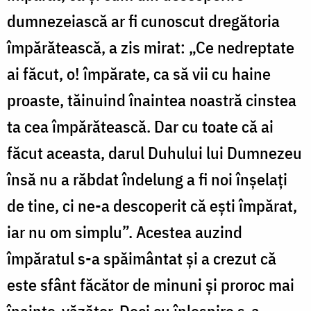
dumnezeiască ar fi cunoscut dregătoria
împărătească, a zis mirat: „Ce nedreptate
ai făcut, o! împărate, ca să vii cu haine
proaste, tăinuind înaintea noastră cinstea
ta cea împărătească. Dar cu toate că ai
făcut aceasta, darul Duhului lui Dumnezeu
însă nu a răbdat îndelung a fi noi înșelați
de tine, ci ne-a descoperit că ești împărat,
iar nu om simplu”. Acestea auzind
împăratul s-a spăimântat și a crezut că
este sfânt făcător de minuni și proroc mai