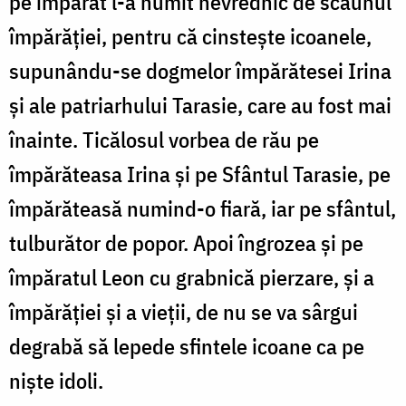
pe împărat l-a numit nevrednic de scaunul
împărăției, pentru că cinstește icoanele,
supunându-se dogmelor împărătesei Irina
și ale patriarhului Tarasie, care au fost mai
înainte. Ticălosul vorbea de rău pe
împărăteasa Irina și pe Sfântul Tarasie, pe
împărăteasă numind-o fiară, iar pe sfântul,
tulburător de popor. Apoi îngrozea și pe
împăratul Leon cu grabnică pierzare, și a
împărăției și a vieții, de nu se va sârgui
degrabă să lepede sfintele icoane ca pe
niște idoli.