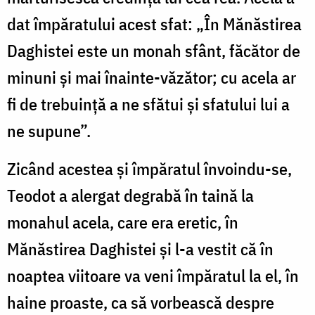
dat împăratului acest sfat: „În Mănăstirea
Daghistei este un monah sfânt, făcător de
minuni și mai înainte-văzător; cu acela ar
fi de trebuință a ne sfătui și sfatului lui a
ne supune”.
Zicând acestea și împăratul învoindu-se,
Teodot a alergat degrabă în taină la
monahul acela, care era eretic, în
Mănăstirea Daghistei și l-a vestit că în
noaptea viitoare va veni împăratul la el, în
haine proaste, ca să vorbească despre