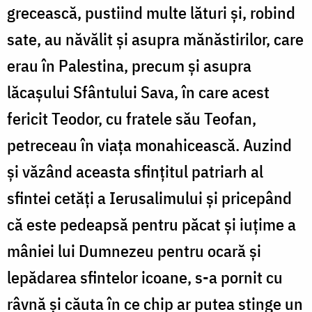
grecească, pustiind multe lături și, robind
sate, au năvălit și asupra mănăstirilor, care
erau în Palestina, precum și asupra
lăcașului Sfântului Sava, în care acest
fericit Teodor, cu fratele său Teofan,
petreceau în viața monahicească. Auzind
și văzând aceasta sfințitul patriarh al
sfintei cetăți a Ierusalimului și pricepând
că este pedeapsă pentru păcat și iuțime a
mâniei lui Dumnezeu pentru ocară și
lepădarea sfintelor icoane, s-a pornit cu
râvnă și căuta în ce chip ar putea stinge un