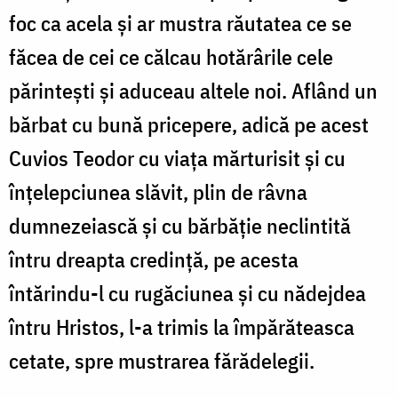
foc ca acela și ar mustra răutatea ce se
făcea de cei ce călcau hotărârile cele
părintești și aduceau altele noi. Aflând un
bărbat cu bună pricepere, adică pe acest
Cuvios Teodor cu viața mărturisit și cu
înțelepciunea slăvit, plin de râvna
dumnezeiască și cu bărbăție neclintită
întru dreapta credință, pe acesta
întărindu-l cu rugăciunea și cu nădejdea
întru Hristos, l-a trimis la împărăteasca
cetate, spre mustrarea fărădelegii.