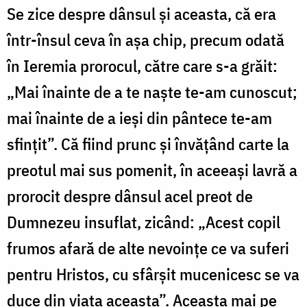
Se zice despre dânsul și aceasta, că era
într-însul ceva în așa chip, precum odată
în Ieremia prorocul, către care s-a grăit:
„Mai înainte de a te naște te-am cunoscut;
mai înainte de a ieși din pântece te-am
sfințit”. Că fiind prunc și învățând carte la
preotul mai sus pomenit, în aceeași lavră a
prorocit despre dânsul acel preot de
Dumnezeu insuflat, zicând: „Acest copil
frumos afară de alte nevoințe ce va suferi
pentru Hristos, cu sfârșit mucenicesc se va
duce din viața aceasta”. Aceasta mai pe