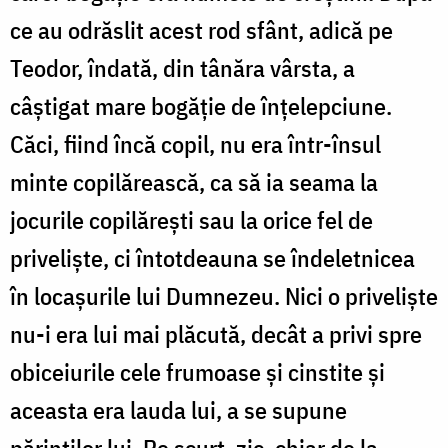
ce au odrăslit acest rod sfânt, adică pe
Teodor, îndată, din tânăra vârsta, a
câștigat mare bogăție de înțelepciune.
Căci, fiind încă copil, nu era într-însul
minte copilărească, ca să ia seama la
jocurile copilărești sau la orice fel de
priveliște, ci întotdeauna se îndeletnicea
în locașurile lui Dumnezeu. Nici o priveliște
nu-i era lui mai plăcută, decât a privi spre
obiceiurile cele frumoase și cinstite și
aceasta era lauda lui, a se supune