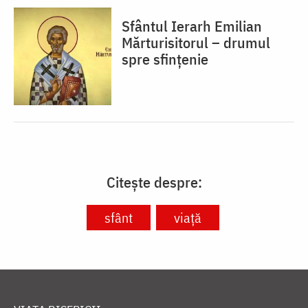
Sfântul Ierarh Emilian
Mărturisitorul – drumul
spre sfințenie
Citește despre:
sfânt
viață