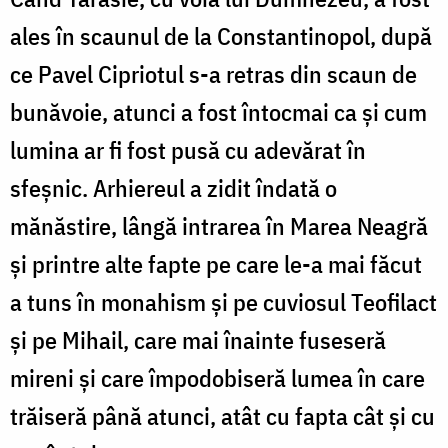
ales în scaunul de la Constantinopol, după
ce Pavel Cipriotul s-a retras din scaun de
bunăvoie, atunci a fost întocmai ca şi cum
lumina ar fi fost pusă cu adevărat în
sfeşnic. Arhiereul a zidit îndată o
mănăstire, lângă intrarea în Marea Neagră
şi printre alte fapte pe care le-a mai făcut
a tuns în monahism şi pe cuviosul Teofilact
şi pe Mihail, care mai înainte fuseseră
mireni şi care împodobiseră lumea în care
trăiseră până atunci, atât cu fapta cât şi cu