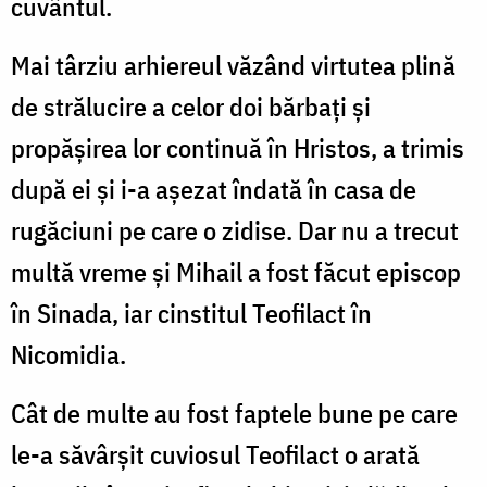
cuvântul.
Mai târziu arhiereul văzând virtutea plină
de strălucire a celor doi bărbaţi şi
propăşirea lor continuă în Hristos, a trimis
după ei şi i-a aşezat îndată în casa de
rugăciuni pe care o zidise. Dar nu a trecut
multă vreme şi Mihail a fost făcut episcop
în Sinada, iar cinstitul Teofilact în
Nicomidia.
Cât de multe au fost faptele bune pe care
le-a săvârşit cuviosul Teofilact o arată