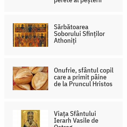
Sărbătoarea
Soborului Sfinților
Athoniți
Onufrie, sfântul copil
care a primit pâine
de la Pruncul Hristos
Viața Sfântului
Ierarh Vasile de