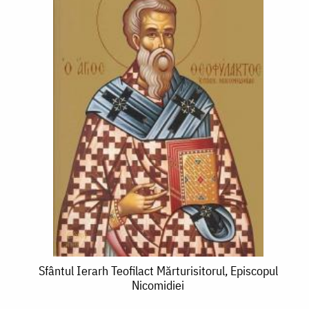
Sfântul
Sfântul Ierarh Teofilact Mărturisitorul, Episcopul
Nicomidiei
Ierarh