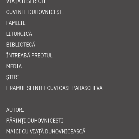
VIAȚA BISERICII
CUVINTE DUHOVNICEȘTI
FAMILIE
LITURGICĂ
BIBLIOTECĂ
ÎNTREABĂ PREOTUL
MEDIA
ȘTIRI
HRAMUL SFINTEI CUVIOASE PARASCHEVA
AUTORI
PĂRINȚI DUHOVNICEȘTI
MAICI CU VIAȚĂ DUHOVNICEASCĂ