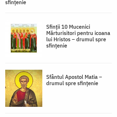
sfințenie
Sfinții 10 Mucenici
Mărturisitori pentru icoana
lui Hristos – drumul spre
sfințenie
Sfântul Apostol Matia –
drumul spre sfințenie