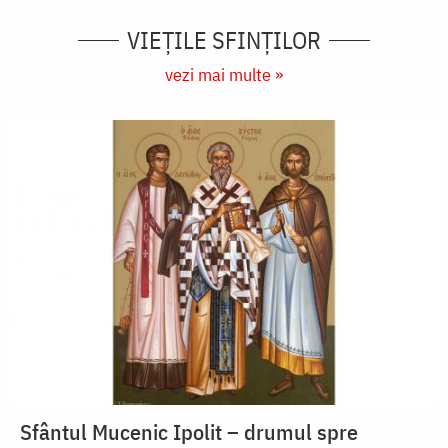
VIEŢILE SFINŢILOR
vezi mai multe »
Sfântul Mucenic Ipolit – drumul spre