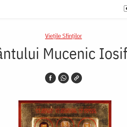
Vieţile Sfinţilor
ântului Mucenic Iosif