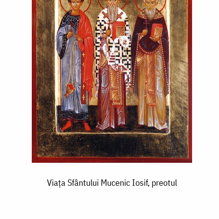
Viaţa Sfântului Mucenic Iosif, preotul