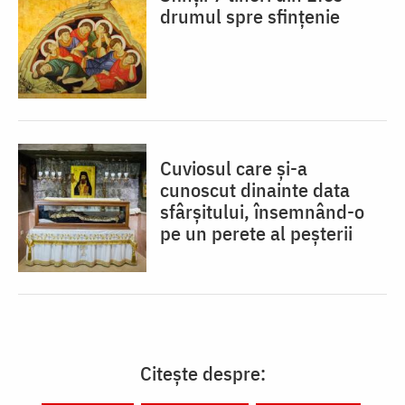
drumul spre sfințenie
Cuviosul care și-a
cunoscut dinainte data
sfârșitului, însemnând-o
pe un perete al peșterii
Citește despre: