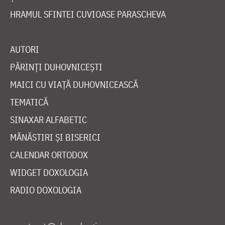
HRAMUL SFINTEI CUVIOASE PARASCHEVA
AUTORI
PĂRINȚI DUHOVNICEȘTI
MAICI CU VIAȚĂ DUHOVNICEASCĂ
TEMATICĂ
SINAXAR ALFABETIC
MĂNĂSTIRI ȘI BISERICI
CALENDAR ORTODOX
WIDGET DOXOLOGIA
RADIO DOXOLOGIA