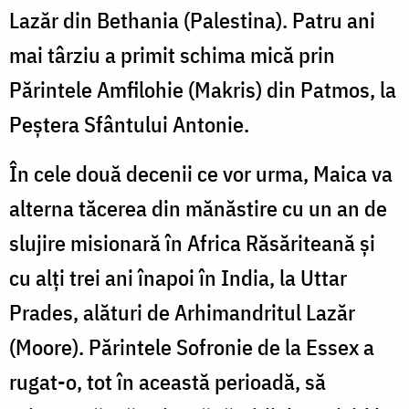
Lazăr din Bethania (Palestina). Patru ani
mai târziu a primit schima mică prin
Părintele Amfilohie (Makris) din Patmos, la
Peştera Sfântului Antonie.
În cele două decenii ce vor urma, Maica va
alterna tăcerea din mănăstire cu un an de
slujire misionară în Africa Răsăriteană şi
cu alţi trei ani înapoi în India, la Uttar
Prades, alături de Arhimandritul Lazăr
(Moore). Părintele Sofronie de la Essex a
rugat-o, tot în această perioadă, să