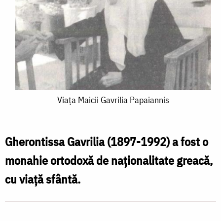
Viața
Viața Maicii Gavrilia Papaiannis
Maicii
Gavrilia
Gherontissa Gavrilia (1897-1992) a fost o
Papaiannis
monahie ortodoxă de naționalitate greacă,
cu viață sfântă.