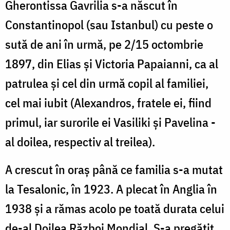
Gherontissa Gavrilia s-a născut în
Constantinopol (sau Istanbul) cu peste o
sută de ani în urmă, pe 2/15 octombrie
1897, din Elias și Victoria Papaianni, ca al
patrulea și cel din urmă copil al familiei,
cel mai iubit (Alexandros, fratele ei, fiind
primul, iar surorile ei Vasiliki și Pavelina -
al doilea, respectiv al treilea).
A crescut în oraș până ce familia s-a mutat
la Tesalonic, în 1923. A plecat în Anglia în
1938 și a rămas acolo pe toată durata celui
de-al Doilea Război Mondial. S-a pregătit