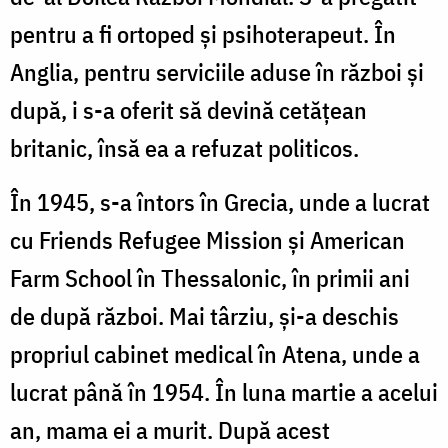
pentru a fi ortoped și psihoterapeut. În
Anglia, pentru serviciile aduse în război și
după, i s-a oferit să devină cetățean
britanic, însă ea a refuzat politicos.
În 1945, s-a întors în Grecia, unde a lucrat
cu Friends Refugee Mission și American
Farm School în Thessalonic, în primii ani
de după război. Mai târziu, și-a deschis
propriul cabinet medical în Atena, unde a
lucrat până în 1954. În luna martie a acelui
an, mama ei a murit. După acest