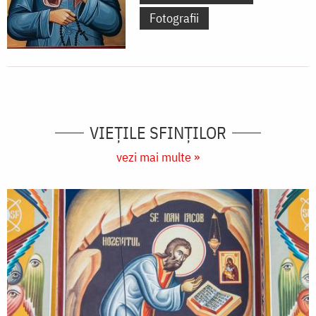
Fotografii
VIEŢILE SFINŢILOR
vezi mai multe »